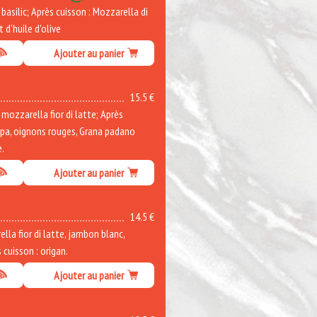
asilic; Après cuisson : Mozzarella di
t d'huile d'olive
Ajouter au panier
15.5 €
ozzarella fior di latte; Après
ppa, oignons rouges, Grana padano
e.
Ajouter au panier
14.5 €
la fior di latte, jambon blanc,
cuisson : origan.
Ajouter au panier