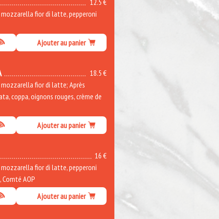
12.5 €
ozzarella fior di latte, pepperoni
Ajouter au panier
A
18.5 €
ozzarella fior di latte; Après
rata, coppa, oignons rouges, crème de
Ajouter au panier
16 €
ozzarella fior di latte, pepperoni
e, Comté AOP
Ajouter au panier