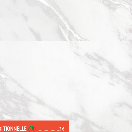
DITIONNELLE
13 €