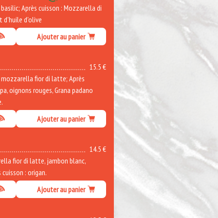
asilic; Après cuisson : Mozzarella di
t d'huile d'olive
Ajouter au panier
15.5 €
ozzarella fior di latte; Après
ppa, oignons rouges, Grana padano
e.
Ajouter au panier
14.5 €
la fior di latte, jambon blanc,
cuisson : origan.
Ajouter au panier