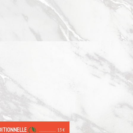
DITIONNELLE
13 €