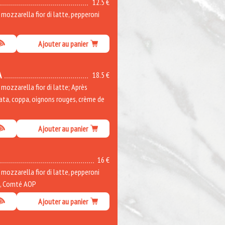
12.5 €
ozzarella fior di latte, pepperoni
Ajouter au panier
A
18.5 €
ozzarella fior di latte; Après
rata, coppa, oignons rouges, crème de
Ajouter au panier
16 €
ozzarella fior di latte, pepperoni
e, Comté AOP
Ajouter au panier