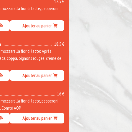
12.5 €
ozzarella fior di latte, pepperoni
Ajouter au panier
A
18.5 €
ozzarella fior di latte; Après
rata, coppa, oignons rouges, crème de
Ajouter au panier
16 €
ozzarella fior di latte, pepperoni
e, Comté AOP
Ajouter au panier