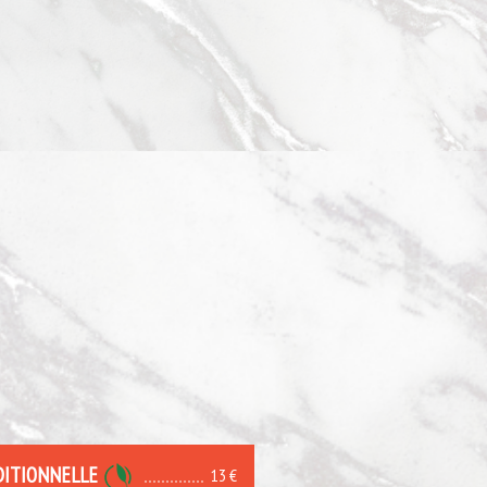
DITIONNELLE
13 €