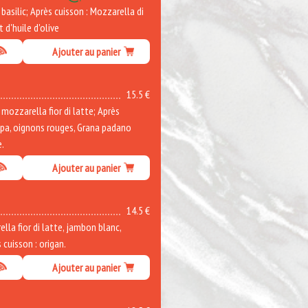
asilic; Après cuisson : Mozzarella di
t d'huile d'olive
Ajouter au panier
15.5 €
ozzarella fior di latte; Après
ppa, oignons rouges, Grana padano
e.
Ajouter au panier
14.5 €
la fior di latte, jambon blanc,
cuisson : origan.
Ajouter au panier