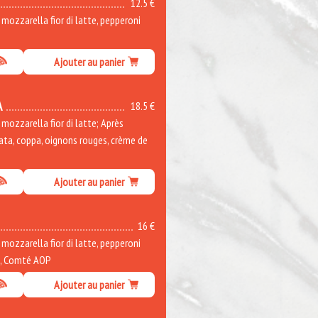
12.5 €
ozzarella fior di latte, pepperoni
Ajouter au panier
A
18.5 €
ozzarella fior di latte; Après
rata, coppa, oignons rouges, crème de
Ajouter au panier
16 €
ozzarella fior di latte, pepperoni
e, Comté AOP
Ajouter au panier