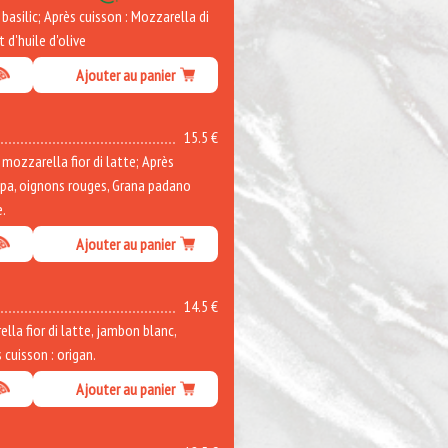
asilic; Après cuisson : Mozzarella di
t d'huile d'olive
Ajouter au panier
15.5 €
ozzarella fior di latte; Après
ppa, oignons rouges, Grana padano
e.
Ajouter au panier
14.5 €
la fior di latte, jambon blanc,
cuisson : origan.
Ajouter au panier