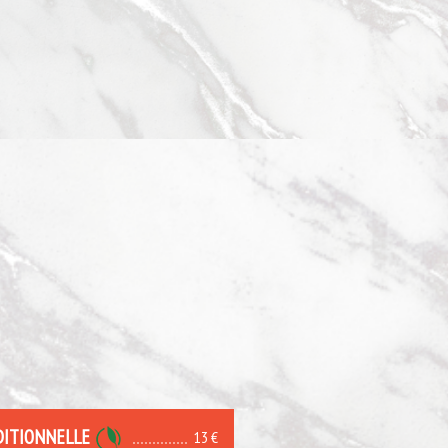
DITIONNELLE
13 €