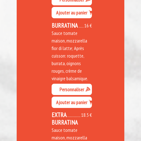
Ajouter au panier
BURRATINA
16 €
Sauce tomate
maison, mozzarella
fior di latte; Après
cuisson: roquette,
burrata, oignons
rouges, crème de
vinaigre balsamique.
Personnaliser
Ajouter au panier
EXTRA
18.5 €
BURRATINA
Sauce tomate
maison, mozzarella