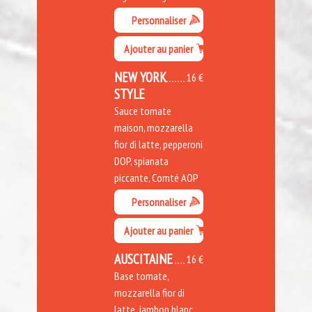
Personnaliser
Ajouter au panier
NEW YORK
16 €
STYLE
Sauce tomate
maison, mozzarella
fior di latte, pepperoni
DOP, spianata
piccante, Comté AOP
Personnaliser
Ajouter au panier
AUSCITAINE
16 €
Base tomate,
mozzarella fior di
latte, jambon blanc,