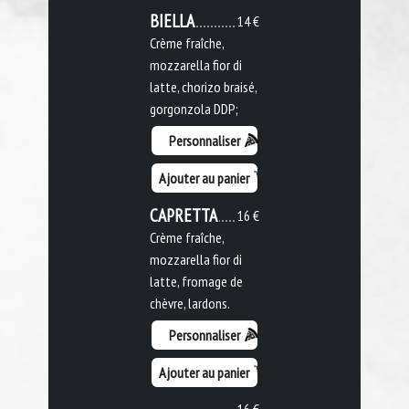
BIELLA
14 €
Crème fraîche,
mozzarella fior di
latte, chorizo braisé,
gorgonzola DDP;
Personnaliser
Ajouter au panier
CAPRETTA
16 €
Crème fraîche,
mozzarella fior di
latte, fromage de
chèvre, lardons.
Personnaliser
Ajouter au panier