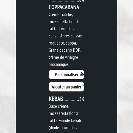
16 €
COPPACABANA
Crème fraîche,
mozzarella fior di
latte, tomates
cerise; Après cuisson:
roquette, coppa,
Grana padano DOP,
crème de vinaigre
balsamique.
Personnaliser
Ajouter au panier
KEBAB
15 €
Base crème,
mozzarella fior di
latte, viande kebab
(dinde), tomates