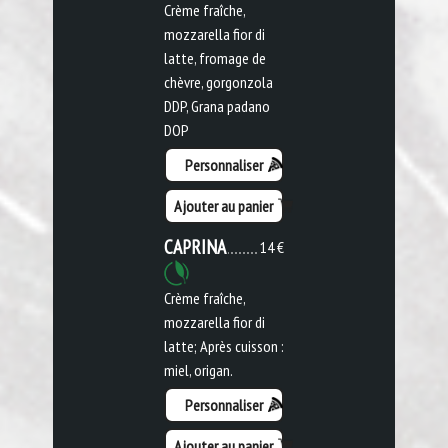
Crème fraîche,
mozzarella fior di
latte, fromage de
chèvre, gorgonzola
DDP, Grana padano
DOP
Personnaliser
Ajouter au panier
CAPRINA
14 €
Crème fraîche,
mozzarella fior di
latte; Après cuisson :
miel, origan.
Personnaliser
Ajouter au panier