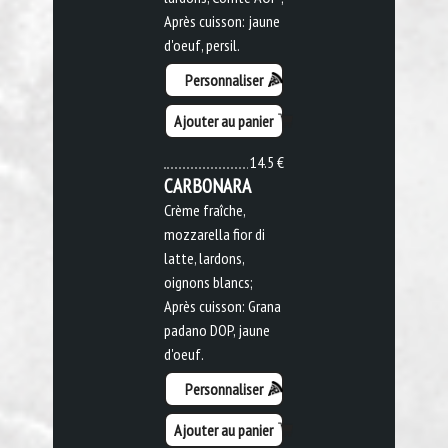
Après cuisson: jaune
d'oeuf, persil.
Personnaliser
Ajouter au panier
14.5 €
CARBONARA
Crème fraîche,
mozzarella fior di
latte, lardons,
oignons blancs;
Après cuisson: Grana
padano DOP, jaune
d'oeuf.
Personnaliser
Ajouter au panier