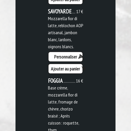
SAVOYARDE
17 €
Mozzarella fior di
latte, reblochon AOP
artisanal, jambon
blanc, lardons,
oignons blancs.
Personnaliser
Ajouter au panier
FOGGIA
16 €
Base crème,
mozzarella fior di
latte, fromage de
chèvre, chorizo
braisé ; Après
cuisson : roquette,
thym