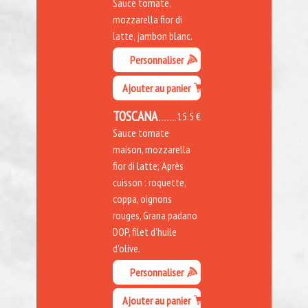
Sauce tomate,
mozzarella fior di
latte, jambon blanc.
Personnaliser
Ajouter au panier
TOSCANA
15.5 €
Sauce tomate
maison, mozzarella
fior di latte; Après
cuisson : roquette,
coppa, oignons
rouges, Grana padano
DOP, filet d'huile
d'olive.
Personnaliser
Ajouter au panier