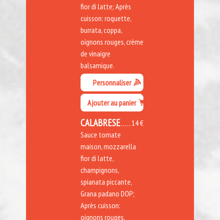
fior di latte; Après
cuisson: roquette,
burrata, coppa,
oignons rouges, crème
de vinaigre
balsamique.
Personnaliser
Ajouter au panier
CALABRESE
14 €
Sauce tomate
maison, mozzarella
fior di latte,
champignons,
spianata piccante,
Grana padano DOP;
Après cuisson:
oignons rouges.