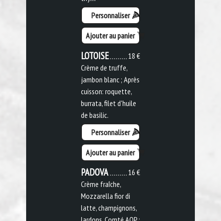
Personnaliser
Ajouter au panier
LOTOISE
18 €
Crème de truffe,
jambon blanc ; Après
cuisson: roquette,
burrata, filet d'huile
de basilic.
Personnaliser
Ajouter au panier
PADOVA
16 €
Crème fraîche,
Mozzarella fior di
latte, champignons,
lardons, Comté AOP ;