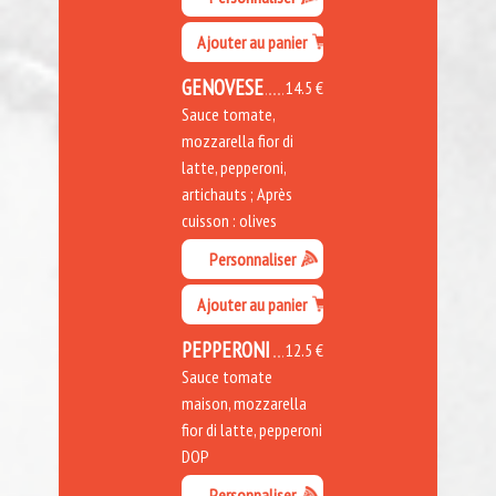
Ajouter au panier
GENOVESE
14.5 €
Sauce tomate,
mozzarella fior di
latte, pepperoni,
artichauts ; Après
cuisson : olives
Personnaliser
Ajouter au panier
PEPPERONI
12.5 €
Sauce tomate
maison, mozzarella
fior di latte, pepperoni
DOP
Personnaliser