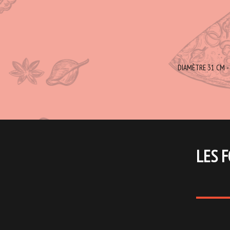
DIAMÈTRE 31 CM - 
LES F