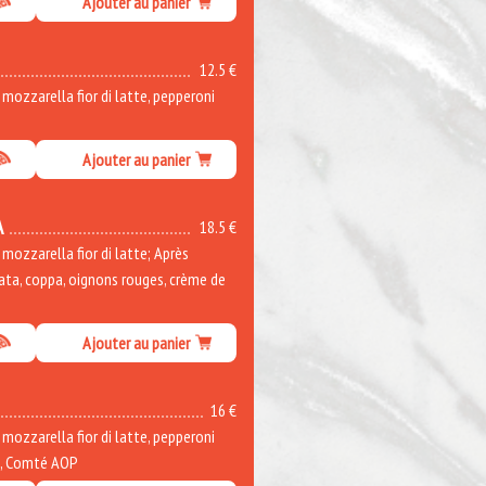
Ajouter au panier
12.5 €
ozzarella fior di latte, pepperoni
Ajouter au panier
A
18.5 €
ozzarella fior di latte; Après
rata, coppa, oignons rouges, crème de
Ajouter au panier
16 €
ozzarella fior di latte, pepperoni
e, Comté AOP