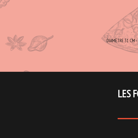
DIAMÈTRE 31 CM - 
LES F