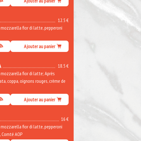
Ajouter au panier
12.5 €
ozzarella fior di latte, pepperoni
Ajouter au panier
A
18.5 €
ozzarella fior di latte; Après
rata, coppa, oignons rouges, crème de
Ajouter au panier
16 €
ozzarella fior di latte, pepperoni
e, Comté AOP