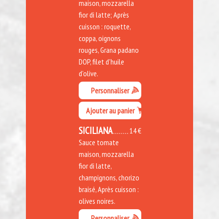
maison, mozzarella
fior di latte; Après
cuisson : roquette,
coppa, oignons
rouges, Grana padano
DOP, filet d'huile
d'olive.
Personnaliser
Ajouter au panier
SICILIANA
14 €
Sauce tomate
maison, mozzarella
fior di latte,
champignons, chorizo
braisé, Après cuisson :
olives noires.
Personnaliser