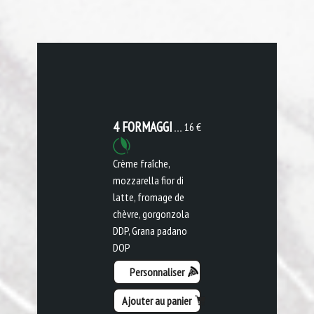
4 FORMAGGI
16 €
Crème fraîche,
mozzarella fior di
latte, fromage de
chèvre, gorgonzola
DDP, Grana padano
DOP
Personnaliser
Ajouter au panier