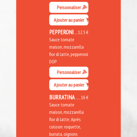
Personnaliser
Ajouter au panier
PEPPERONI
12.5 €
Sauce tomate
maison, mozzarella
fior di latte, pepperoni
DOP
Personnaliser
Ajouter au panier
BURRATINA
16 €
Sauce tomate
maison, mozzarella
fior di latte; Après
cuisson: roquette,
burrata, oignons