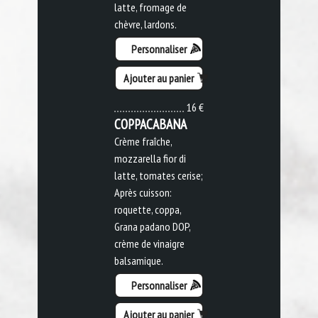
latte, fromage de
chèvre, lardons.
Personnaliser
Ajouter au panier
16 €
COPPACABANA
Crème fraîche,
mozzarella fior di
latte, tomates cerise;
Après cuisson:
roquette, coppa,
Grana padano DOP,
crème de vinaigre
balsamique.
Personnaliser
Ajouter au panier