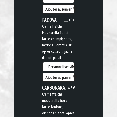
Ajouter au panier
PADOVA
16 €
Crème fraîche,
Mozzarella fior di
latte, champignons,
lardons, Comté AOP ;
Après cuisson: jaune
d'oeuf, persil.
Personnaliser
Ajouter au panier
CARBONARA
14.5 €
Crème fraîche,
mozzarella fior di
latte, lardons,
oignons blancs; Après