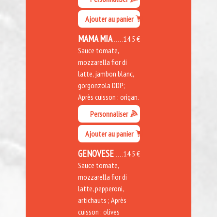
Ajouter au panier
MAMA MIA
14.5 €
Sauce tomate,
mozzarella fior di
latte, jambon blanc,
gorgonzola DDP;
Après cuisson : origan.
Personnaliser
Ajouter au panier
GENOVESE
14.5 €
Sauce tomate,
mozzarella fior di
latte, pepperoni,
artichauts ; Après
cuisson : olives