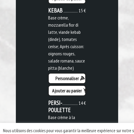
KEBAB
15 €
Base crème,
mozzarella fior di
latte, viande kebab
(dinde), tomates
cerise; Après cuisson:
oignons rouges,
salade romana, sauce
pitta (blanche)
Personnaliser
Ajouter au panier
PERSI-
14 €
POULETTE
Base crème à la
moutarde,
Nous utilisons des cookies pour vous garantir la meilleure expérience sur notre s
mozzarella fior di