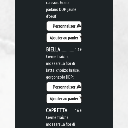
cuisson: Grana
padano DOP, jaune
d'oeuf.
Personnaliser
Ajouter au panier
BIELLA
14 €
Crème fraîche,
mozzarella fior di
latte, chorizo braisé,
gorgonzola DDP;
Personnaliser
Ajouter au panier
CAPRETTA
16 €
Crème fraîche,
mozzarella fior di