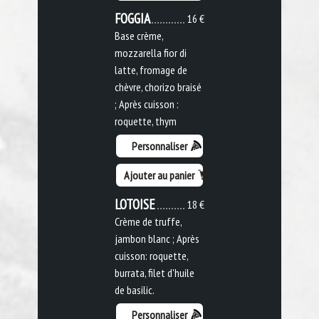
FOGGIA
16 €
Base crème,
mozzarella fior di
latte, fromage de
chèvre, chorizo braisé
; Après cuisson :
roquette, thym
Personnaliser
Ajouter au panier
LOTOISE
18 €
Crème de truffe,
jambon blanc ; Après
cuisson: roquette,
burrata, filet d'huile
de basilic.
Personnaliser