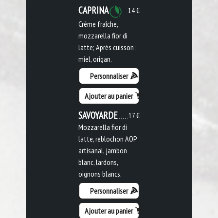
CAPRINA
14 €
Crème fraîche,
mozzarella fior di
latte; Après cuisson :
miel, origan.
Personnaliser
Ajouter au panier
SAVOYARDE
17 €
Mozzarella fior di
latte, reblochon AOP
artisanal, jambon
blanc, lardons,
oignons blancs.
Personnaliser
Ajouter au panier