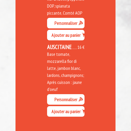
DOP, spianata
piccante, Comté AOP
Personnaliser
Ajouter au panier
AUSCITAINE
16 €
Base tomate,
mozzarella fior di
latte, jambon blanc,
lardons, champignons;
Après cuisson : jaune
d'oeuf
Personnaliser
Ajouter au panier