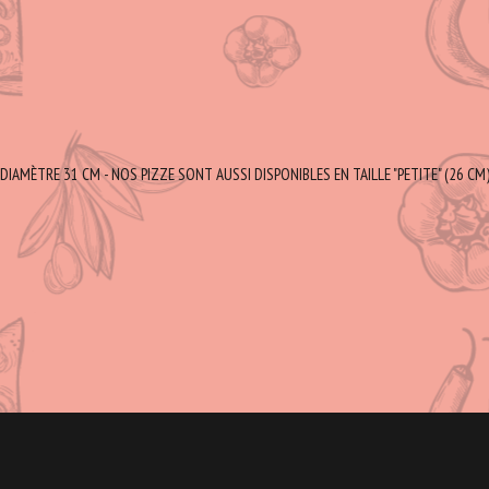
DIAMÈTRE 31 CM - NOS PIZZE SONT AUSSI DISPONIBLES EN TAILLE "PETITE" (26 CM