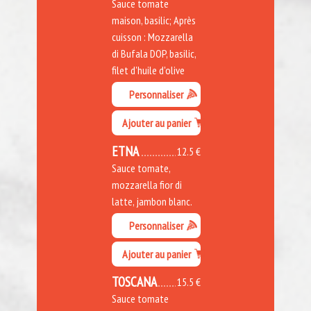
Sauce tomate
maison, basilic; Après
cuisson : Mozzarella
di Bufala DOP, basilic,
filet d'huile d'olive
Personnaliser
Ajouter au panier
ETNA
12.5 €
Sauce tomate,
mozzarella fior di
latte, jambon blanc.
Personnaliser
Ajouter au panier
TOSCANA
15.5 €
Sauce tomate