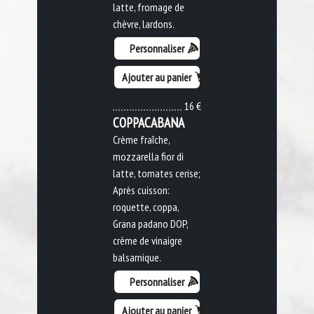
latte, fromage de
chèvre, lardons.
Personnaliser
Ajouter au panier
16 €
COPPACABANA
Crème fraîche,
mozzarella fior di
latte, tomates cerise;
Après cuisson:
roquette, coppa,
Grana padano DOP,
crème de vinaigre
balsamique.
Personnaliser
Ajouter au panier