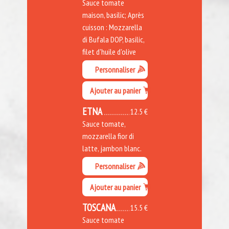
Sauce tomate
maison, basilic; Après
cuisson : Mozzarella
di Bufala DOP, basilic,
filet d'huile d'olive
Personnaliser
Ajouter au panier
ETNA
12.5 €
Sauce tomate,
mozzarella fior di
latte, jambon blanc.
Personnaliser
Ajouter au panier
TOSCANA
15.5 €
Sauce tomate