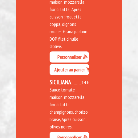
maison, mozzarella
fior di latte; Après
cuisson : roquette,
coppa, oignons
rouges, Grana padano
DOP, filet d'huile
d'olive.
Personnaliser
Ajouter au panier
SICILIANA
14 €
Sauce tomate
maison, mozzarella
fior di latte,
champignons, chorizo
braisé, Après cuisson :
olives noires.
Personnaliser