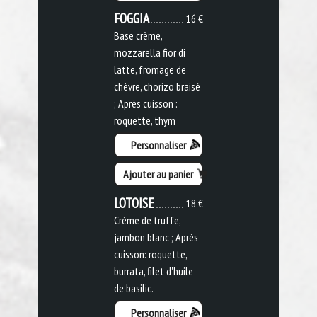
FOGGIA
16 €
Base crème,
mozzarella fior di
latte, fromage de
chèvre, chorizo braisé
; Après cuisson :
roquette, thym
Personnaliser
Ajouter au panier
LOTOISE
18 €
Crème de truffe,
jambon blanc ; Après
cuisson: roquette,
burrata, filet d'huile
de basilic.
Personnaliser