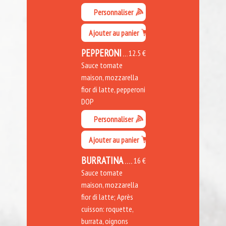
Personnaliser
Ajouter au panier
PEPPERONI
12.5 €
Sauce tomate
maison, mozzarella
fior di latte, pepperoni
DOP
Personnaliser
Ajouter au panier
BURRATINA
16 €
Sauce tomate
maison, mozzarella
fior di latte; Après
cuisson: roquette,
burrata, oignons