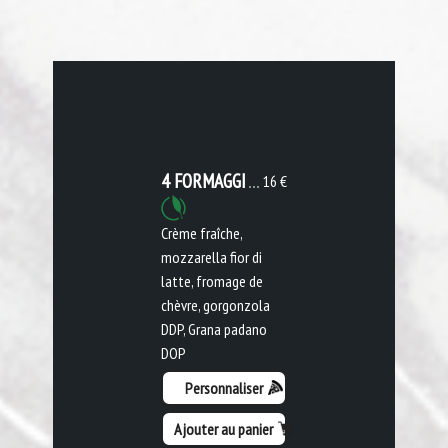
4 FORMAGGI
16 €
Crème fraîche,
mozzarella fior di
latte, fromage de
chèvre, gorgonzola
DDP, Grana padano
DOP
Personnaliser
Ajouter au panier