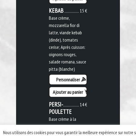
KEBAB
15 €
Base crème,
mozzarella fior di
latte, viande kebab
(dinde), tomates
cerise; Après cuisson:
oignons rouges,
salade romana, sauce
pitta (blanche)
Personnaliser
Ajouter au panier
PERSI-
14 €
POULETTE
Base crème à la
moutarde,
Nous utilisons des cookies pour vous garantir la meilleure expérience sur notre s
mozzarella fior di