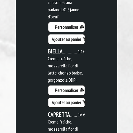
cuisson: Grana
padano DOP, jaune
d'oeuf.
Personnaliser
Ajouter au panier
BIELLA
14 €
Crème fraîche,
mozzarella fior di
latte, chorizo braisé,
gorgonzola DDP;
Personnaliser
Ajouter au panier
CAPRETTA
16 €
Crème fraîche,
mozzarella fior di