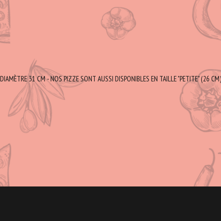
DIAMÈTRE 31 CM - NOS PIZZE SONT AUSSI DISPONIBLES EN TAILLE "PETITE" (26 CM