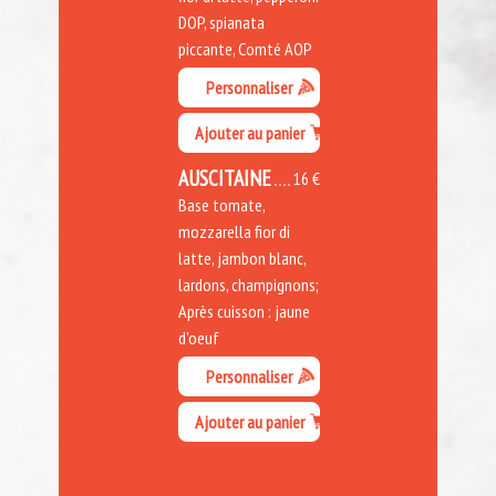
DOP, spianata
piccante, Comté AOP
Personnaliser
Ajouter au panier
AUSCITAINE
16 €
Base tomate,
mozzarella fior di
latte, jambon blanc,
lardons, champignons;
Après cuisson : jaune
d'oeuf
Personnaliser
Ajouter au panier