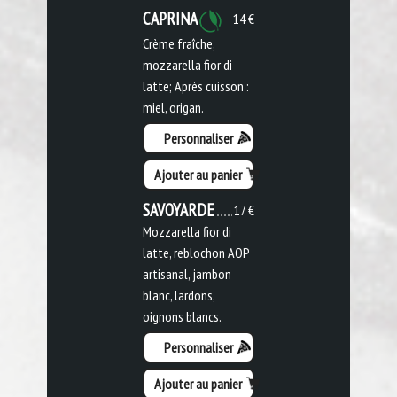
CAPRINA
14 €
Crème fraîche,
mozzarella fior di
latte; Après cuisson :
miel, origan.
Personnaliser
Ajouter au panier
SAVOYARDE
17 €
Mozzarella fior di
latte, reblochon AOP
artisanal, jambon
blanc, lardons,
oignons blancs.
Personnaliser
Ajouter au panier