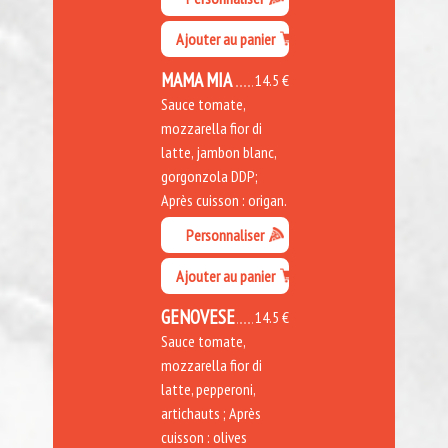
Ajouter au panier
MAMA MIA
14.5 €
Sauce tomate,
mozzarella fior di
latte, jambon blanc,
gorgonzola DDP;
Après cuisson : origan.
Personnaliser
Ajouter au panier
GENOVESE
14.5 €
Sauce tomate,
mozzarella fior di
latte, pepperoni,
artichauts ; Après
cuisson : olives