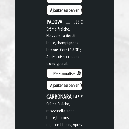
Ajouter au panier
PADOVA
16 €
Crème fraîche,
Mozzarella fior di
latte, champignons,
lardons, Comté AOP ;
Après cuisson: jaune
d'oeuf, persil.
Personnaliser
Ajouter au panier
CARBONARA
14.5 €
Crème fraîche,
mozzarella fior di
latte, lardons,
oignons blancs; Après