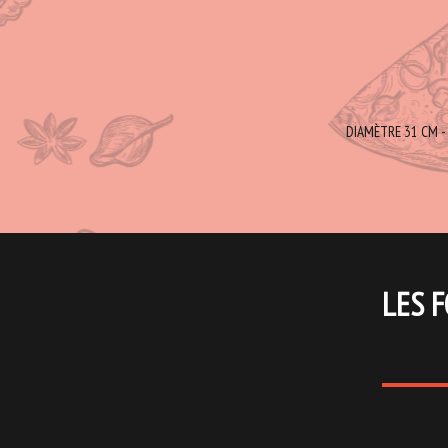
DIAMÈTRE 31 CM - 
LES F