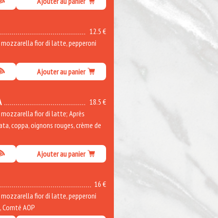
Ajouter au panier
12.5 €
ozzarella fior di latte, pepperoni
Ajouter au panier
A
18.5 €
ozzarella fior di latte; Après
rata, coppa, oignons rouges, crème de
Ajouter au panier
16 €
ozzarella fior di latte, pepperoni
e, Comté AOP