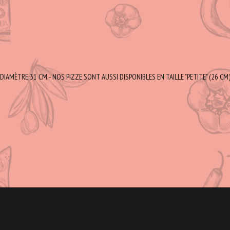
DIAMÈTRE 31 CM - NOS PIZZE SONT AUSSI DISPONIBLES EN TAILLE "PETITE" (26 CM