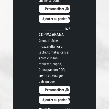
chèvre, lardons.
Personnaliser
Ajouter au panier
16 €
COPPACABANA
Crème fraîche,
mozzarella fior di
latte, tomates cerise;
Après cuisson:
roquette, coppa,
Grana padano DOP,
crème de vinaigre
balsamique.
Personnaliser
Ajouter au panier