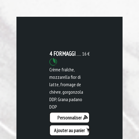
4 FORMAGGI
16 €
Crème fraîche,
mozzarella fior di
latte, fromage de
chèvre, gorgonzola
DDP, Grana padano
DOP
Personnaliser
Ajouter au panier