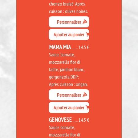
chorizo braisé, Après
cuisson : olives noires.
Personnaliser
Ajouter au panier
MAMA MIA
14.5 €
Sauce tomate,
mozzarella fior di
latte, jambon blanc,
gorgonzola DDP;
Après cuisson : origan.
Personnaliser
Ajouter au panier
GENOVESE
14.5 €
Sauce tomate,
mozzarella fior di