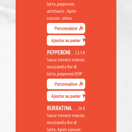
latte, pepperoni,
artichauts ; Après
cuisson : olives
Personnaliser
Ajouter au panier
PEPPERONI
12.5 €
Sauce tomate maison,
mozzarella fior di
latte, pepperoni DOP
Personnaliser
Ajouter au panier
BURRATINA
16 €
Sauce tomate maison,
mozzarella fior di
latte; Après cuisson: