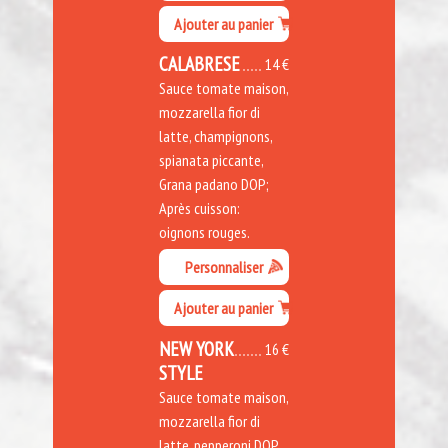
Ajouter au panier
CALABRESE
14 €
Sauce tomate maison,
mozzarella fior di
latte, champignons,
spianata piccante,
Grana padano DOP;
Après cuisson:
oignons rouges.
Personnaliser
Ajouter au panier
NEW YORK
16 €
STYLE
Sauce tomate maison,
mozzarella fior di
latte, pepperoni DOP,