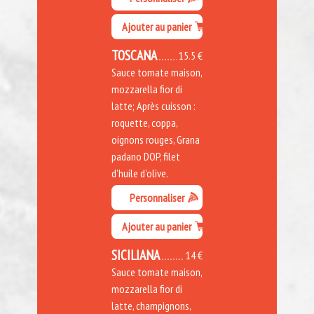
Ajouter au panier
TOSCANA
15.5 €
Sauce tomate maison,
mozzarella fior di
latte; Après cuisson :
roquette, coppa,
oignons rouges, Grana
padano DOP, filet
d'huile d'olive.
Personnaliser
Ajouter au panier
SICILIANA
14 €
Sauce tomate maison,
mozzarella fior di
latte, champignons,