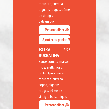
roquette, burrata,
oignons rouges, crème
de vinaigre
balsamique.
Personnaliser
Ajouter au panier
EXTRA
18.5 €
BURRATINA
Sauce tomate maison,
mozzarella fior di
latte; Après cuisson:
roquette, burrata,
coppa, oignons
rouges, crème de
vinaigre balsamique.
Personnaliser