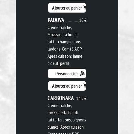
Ajouter au panier
PADOVA
16 €
Crème fraîche,
Mozzarella fior di
latte, champignons,
lardons, Comté AOP ;
Après cuisson: jaune
d'oeuf, persil.
Personnaliser
Ajouter au panier
CARBONARA
14.5 €
Crème fraîche,
mozzarella fior di
latte, lardons, oignons
blancs; Après cuisson:
Grana padano DOP,