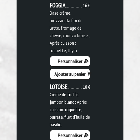
FOGGIA
16 €
Base crème,
mozzarella fior di
latte, fromage de
chèvre, chorizo braisé ;
Après cuisson :
roquette, thym
Personnaliser
Ajouter au panier
LOTOISE
18 €
Crème de truffe,
jambon blanc ; Après
cuisson: roquette,
burrata, filet d'huile de
basilic.
Personnaliser