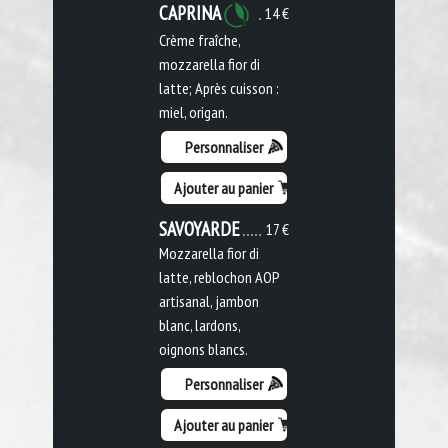
CAPRINA
14 €
Crème fraîche,
mozzarella fior di
latte; Après cuisson :
miel, origan.
Personnaliser
Ajouter au panier
SAVOYARDE
17 €
Mozzarella fior di
latte, reblochon AOP
artisanal, jambon
blanc, lardons,
oignons blancs.
Personnaliser
Ajouter au panier