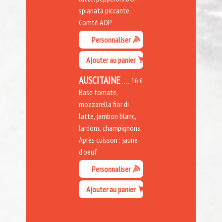
spianata piccante,
Comté AOP
Personnaliser
Ajouter au panier
AUSCITAINE
16 €
Base tomate,
mozzarella fior di
latte, jambon blanc,
lardons, champignons;
Après cuisson : jaune
d'oeuf
Personnaliser
Ajouter au panier