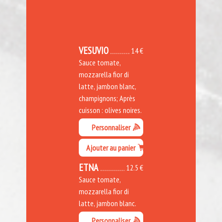
VESUVIO
14 €
Sauce tomate,
mozzarella fior di
latte, jambon blanc,
champignons; Après
cuisson : olives noires.
Personnaliser
Ajouter au panier
ETNA
12.5 €
Sauce tomate,
mozzarella fior di
latte, jambon blanc.
Personnaliser