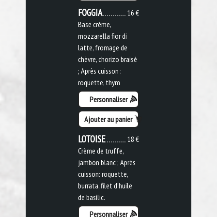
FOGGIA
16 €
Base crème,
mozzarella fior di
latte, fromage de
chèvre, chorizo braisé
; Après cuisson :
roquette, thym
Personnaliser
Ajouter au panier
LOTOISE
18 €
Crème de truffe,
jambon blanc ; Après
cuisson: roquette,
burrata, filet d'huile
de basilic.
Personnaliser