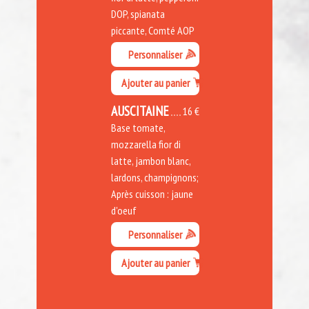
DOP, spianata
piccante, Comté AOP
Personnaliser
Ajouter au panier
AUSCITAINE
16 €
Base tomate,
mozzarella fior di
latte, jambon blanc,
lardons, champignons;
Après cuisson : jaune
d'oeuf
Personnaliser
Ajouter au panier