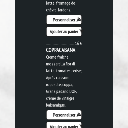
latte, fromage de
chèvre, lardons.
Personnaliser
Ajouter au panier
16 €
COPPACABANA
Crème fraîche,
mozzarella fior di
latte, tomates cerise;
Après cuisson:
roquette, coppa,
Grana padano DOP,
crème de vinaigre
balsamique.
Personnaliser
Ajouter au panier