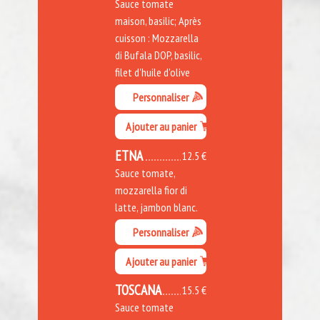
Sauce tomate
maison, basilic; Après
cuisson : Mozzarella
di Bufala DOP, basilic,
filet d'huile d'olive
Personnaliser
Ajouter au panier
ETNA
12.5 €
Sauce tomate,
mozzarella fior di
latte, jambon blanc.
Personnaliser
Ajouter au panier
TOSCANA
15.5 €
Sauce tomate