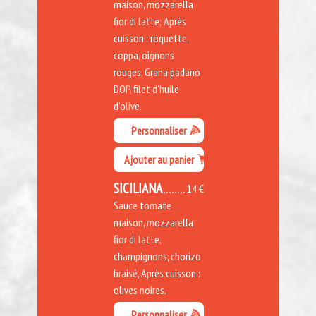
maison, mozzarella
fior di latte; Après
cuisson : roquette,
coppa, oignons
rouges, Grana padano
DOP, filet d'huile
d'olive.
Personnaliser
Ajouter au panier
SICILIANA
14 €
Sauce tomate
maison, mozzarella
fior di latte,
champignons, chorizo
braisé, Après cuisson :
olives noires.
Personnaliser