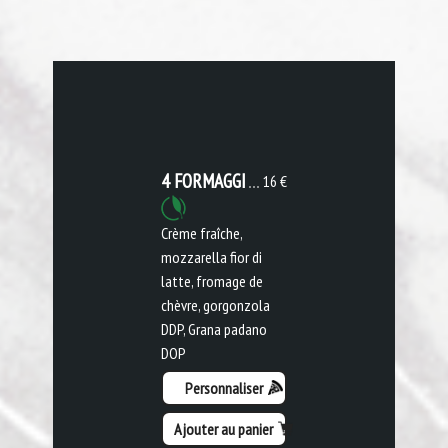
4 FORMAGGI
16 €
Crème fraîche,
mozzarella fior di
latte, fromage de
chèvre, gorgonzola
DDP, Grana padano
DOP
Personnaliser
Ajouter au panier