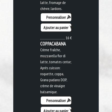
latte, fromage de
chèvre, lardons.
Personnaliser
Ajouter au panier
16 €
COPPACABANA
Crème fraîche,
mozzarella fior di
latte, tomates cerise;
Après cuisson:
roquette, coppa,
Grana padano DOP,
crème de vinaigre
balsamique.
Personnaliser
Ajouter au panier