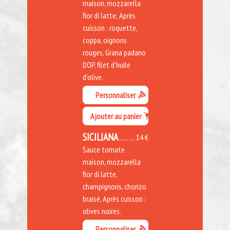
maison, mozzarella
fior di latte; Après
cuisson : roquette,
coppa, oignons
rouges, Grana padano
DOP, filet d'huile
d'olive.
Personnaliser
Ajouter au panier
SICILIANA
14 €
Sauce tomate
maison, mozzarella
fior di latte,
champignons, chorizo
braisé, Après cuisson :
olives noires.
Personnaliser