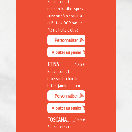
Sauce tomate
maison, basilic; Après
cuisson : Mozzarella
di Bufala DOP, basilic,
filet d'huile d'olive
Personnaliser
Ajouter au panier
ETNA
12.5 €
Sauce tomate,
mozzarella fior di
latte, jambon blanc.
Personnaliser
Ajouter au panier
TOSCANA
15.5 €
Sauce tomate