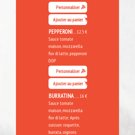
Personnaliser
Ajouter au panier
PEPPERONI
12.5 €
Sauce tomate
maison, mozzarella
fior di latte, pepperoni
DOP
Personnaliser
Ajouter au panier
BURRATINA
16 €
Sauce tomate
maison, mozzarella
fior di latte; Après
cuisson: roquette,
burrata, oignons