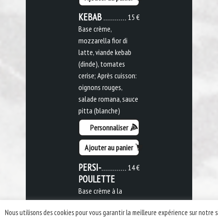
KEBAB
15 €
Base crème,
mozzarella fior di
latte, viande kebab
(dinde), tomates
cerise; Après cuisson:
oignons rouges,
salade romana, sauce
pitta (blanche)
Personnaliser
Ajouter au panier
PERSI-
14 €
POULETTE
Base crème à la
moutarde,
Nous utilisons des cookies pour vous garantir la meilleure expérience sur notre s
mozzarella fior di