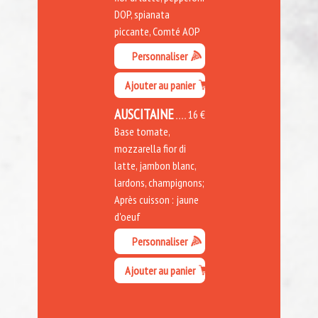
DOP, spianata
piccante, Comté AOP
Personnaliser
Ajouter au panier
AUSCITAINE
16 €
Base tomate,
mozzarella fior di
latte, jambon blanc,
lardons, champignons;
Après cuisson : jaune
d'oeuf
Personnaliser
Ajouter au panier