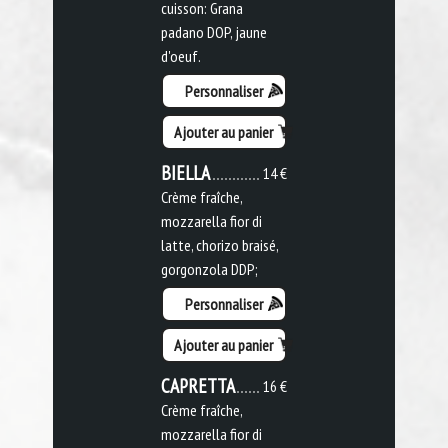
cuisson: Grana
padano DOP, jaune
d'oeuf.
Personnaliser
Ajouter au panier
BIELLA
14 €
Crème fraîche,
mozzarella fior di
latte, chorizo braisé,
gorgonzola DDP;
Personnaliser
Ajouter au panier
CAPRETTA
16 €
Crème fraîche,
mozzarella fior di