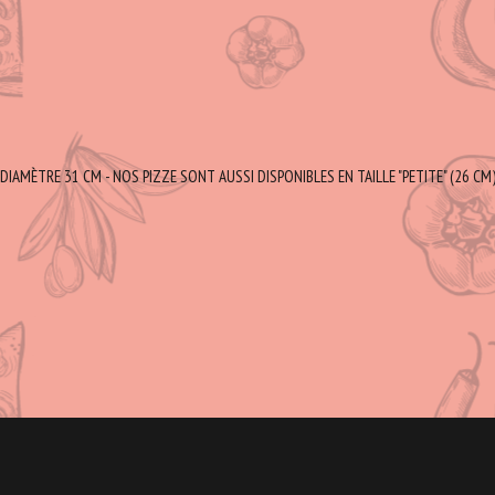
DIAMÈTRE 31 CM - NOS PIZZE SONT AUSSI DISPONIBLES EN TAILLE "PETITE" (26 CM