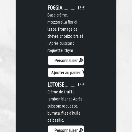
FOGGIA
16 €
Base crème,
mozzarella fior di
latte, fromage de
chèvre, chorizo braisé
; Après cuisson :
roquette, thym
Personnaliser
Ajouter au panier
LOTOISE
18 €
Crème de truffe,
jambon blanc ; Après
cuisson: roquette,
burrata, filet d'huile
de basilic.
Personnaliser