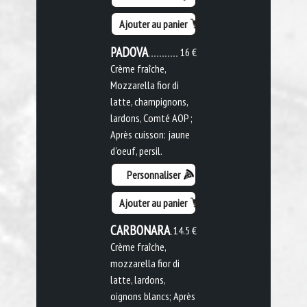
Ajouter au panier
PADOVA
16 €
Crème fraîche,
Mozzarella fior di
latte, champignons,
lardons, Comté AOP ;
Après cuisson: jaune
d'oeuf, persil.
Personnaliser
Ajouter au panier
CARBONARA
14.5 €
Crème fraîche,
mozzarella fior di
latte, lardons,
oignons blancs; Après