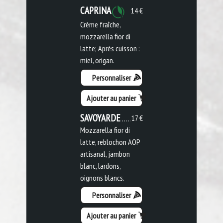
CAPRINA
14 €
Crème fraîche,
mozzarella fior di
latte; Après cuisson :
miel, origan.
Personnaliser
Ajouter au panier
SAVOYARDE
17 €
Mozzarella fior di
latte, reblochon AOP
artisanal, jambon
blanc, lardons,
oignons blancs.
Personnaliser
Ajouter au panier