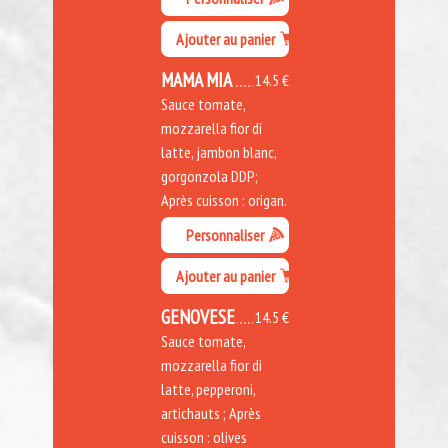
Ajouter au panier
MAMA MIA
14.5 €
Sauce tomate,
mozzarella fior di
latte, jambon blanc,
gorgonzola DDP;
Après cuisson : origan.
Personnaliser
Ajouter au panier
GENOVESE
14.5 €
Sauce tomate,
mozzarella fior di
latte, pepperoni,
artichauts ; Après
cuisson : olives