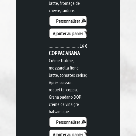
latte, fromage de
chèvre, lardons.
Personnaliser
Ajouter au panier
16 €
COPPACABANA
Crème fraîche,
mozzarella fior di
latte, tomates cerise;
Après cuisson:
roquette, coppa,
Grana padano DOP,
crème de vinaigre
balsamique.
Personnaliser
Ajouter au panier