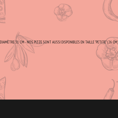
DIAMÈTRE 31 CM - NOS PIZZE SONT AUSSI DISPONIBLES EN TAILLE "PETITE" (26 CM