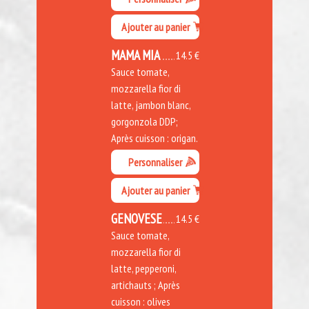
Ajouter au panier
MAMA MIA
14.5 €
Sauce tomate,
mozzarella fior di
latte, jambon blanc,
gorgonzola DDP;
Après cuisson : origan.
Personnaliser
Ajouter au panier
GENOVESE
14.5 €
Sauce tomate,
mozzarella fior di
latte, pepperoni,
artichauts ; Après
cuisson : olives