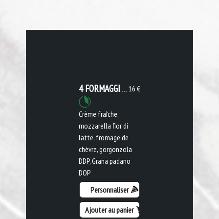
4 FORMAGGI
16 €
Crème fraîche,
mozzarella fior di
latte, fromage de
chèvre, gorgonzola
DDP, Grana padano
DOP
Personnaliser
Ajouter au panier