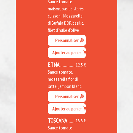
Sauce tomate
maison, basilic; Après
cuisson : Mozzarella
di Bufala DOP, basilic,
filet d'huile d'olive
Personnaliser
Ajouter au panier
ETNA
12.5 €
Sauce tomate,
mozzarella fior di
latte, jambon blanc.
Personnaliser
Ajouter au panier
TOSCANA
15.5 €
Sauce tomate