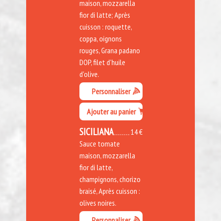
maison, mozzarella
fior di latte; Après
cuisson : roquette,
coppa, oignons
rouges, Grana padano
DOP, filet d'huile
d'olive.
Personnaliser
Ajouter au panier
SICILIANA
14 €
Sauce tomate
maison, mozzarella
fior di latte,
champignons, chorizo
braisé, Après cuisson :
olives noires.
Personnaliser