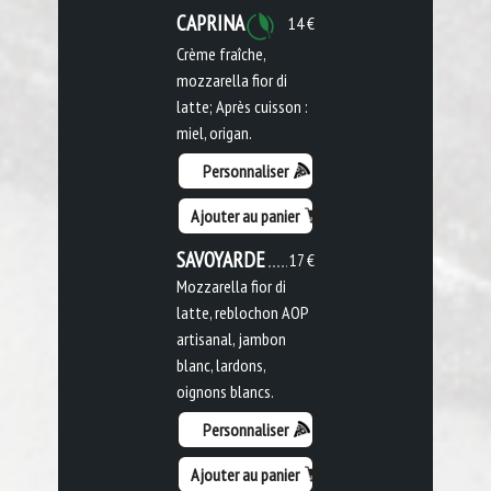
CAPRINA
14 €
Crème fraîche,
mozzarella fior di
latte; Après cuisson :
miel, origan.
Personnaliser
Ajouter au panier
SAVOYARDE
17 €
Mozzarella fior di
latte, reblochon AOP
artisanal, jambon
blanc, lardons,
oignons blancs.
Personnaliser
Ajouter au panier