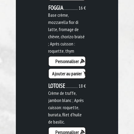
FOGGIA
16 €
Base crème,
mozzarella fior di
latte, fromage de
chèvre, chorizo braisé
; Après cuisson :
roquette, thym
Personnaliser
Ajouter au panier
LOTOISE
18 €
Crème de truffe,
jambon blanc ; Après
cuisson: roquette,
burrata, filet d'huile
de basilic.
Personnaliser