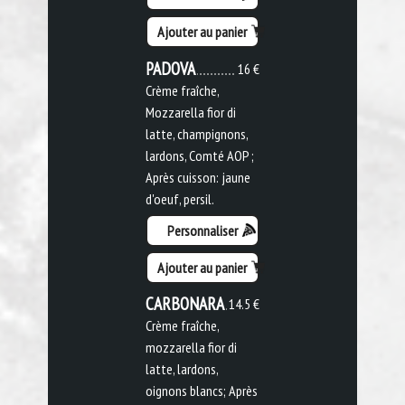
Ajouter au panier
PADOVA
16 €
Crème fraîche,
Mozzarella fior di
latte, champignons,
lardons, Comté AOP ;
Après cuisson: jaune
d'oeuf, persil.
Personnaliser
Ajouter au panier
CARBONARA
14.5 €
Crème fraîche,
mozzarella fior di
latte, lardons,
oignons blancs; Après