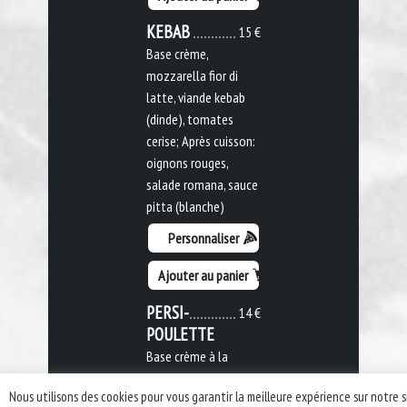
KEBAB
15 €
Base crème,
mozzarella fior di
latte, viande kebab
(dinde), tomates
cerise; Après cuisson:
oignons rouges,
salade romana, sauce
pitta (blanche)
Personnaliser
Ajouter au panier
PERSI-
14 €
POULETTE
Base crème à la
moutarde,
Nous utilisons des cookies pour vous garantir la meilleure expérience sur notre s
mozzarella fior di