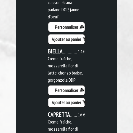
cuisson: Grana
padano DOP, jaune
d'oeuf.
Personnaliser
Ajouter au panier
BIELLA
14 €
Crème fraîche,
mozzarella fior di
latte, chorizo braisé,
gorgonzola DDP;
Personnaliser
Ajouter au panier
CAPRETTA
16 €
Crème fraîche,
mozzarella fior di