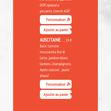
DOP, spianata
piccante, Comté AOP
Personnaliser
Ajouter au panier
AUSCITAINE
16 €
Base tomate,
mozzarella fior di
latte, jambon blanc,
lardons, champignons;
Après cuisson : jaune
d'oeuf
Personnaliser
Ajouter au panier