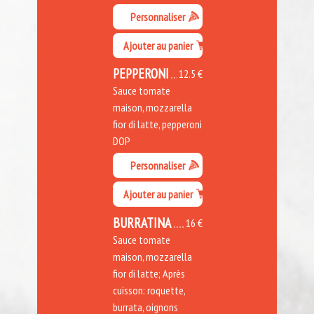
Personnaliser
Ajouter au panier
PEPPERONI
12.5 €
Sauce tomate
maison, mozzarella
fior di latte, pepperoni
DOP
Personnaliser
Ajouter au panier
BURRATINA
16 €
Sauce tomate
maison, mozzarella
fior di latte; Après
cuisson: roquette,
burrata, oignons