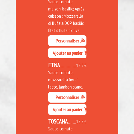
Sauce tomate
maison, basilic; Après
cuisson : Mozzarella
di Bufala DOP, basilic,
filet d'huile d'olive
Personnaliser
Ajouter au panier
ETNA
12.5 €
Sauce tomate,
mozzarella fior di
latte, jambon blanc.
Personnaliser
Ajouter au panier
TOSCANA
15.5 €
Sauce tomate