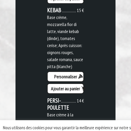
KEBAB
15 €
Base crème,
mozzarella fior di
latte, viande kebab
(dinde), tomates
cerise; Après cuisson:
oignons rouges,
salade romana, sauce
pitta (blanche)
Personnaliser
Ajouter au panier
PERSI-
14 €
POULETTE
Base crème à la
moutarde,
Nous utilisons des cookies pour vous garantir la meilleure expérience sur notre s
mozzarella fior di