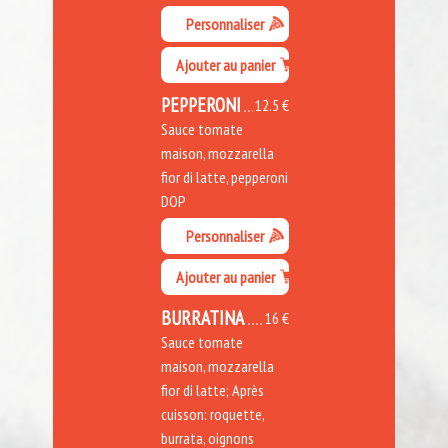
Personnaliser
Ajouter au panier
PEPPERONI
12.5 €
Sauce tomate
maison, mozzarella
fior di latte, pepperoni
DOP
Personnaliser
Ajouter au panier
BURRATINA
16 €
Sauce tomate
maison, mozzarella
fior di latte; Après
cuisson: roquette,
burrata, oignons