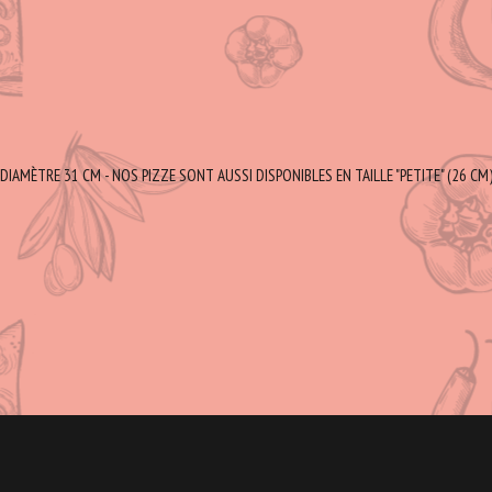
DIAMÈTRE 31 CM - NOS PIZZE SONT AUSSI DISPONIBLES EN TAILLE "PETITE" (26 CM