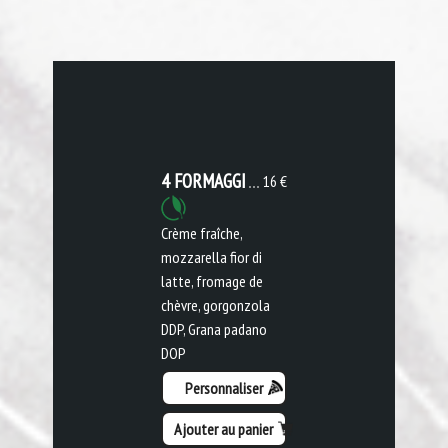
4 FORMAGGI
16 €
Crème fraîche,
mozzarella fior di
latte, fromage de
chèvre, gorgonzola
DDP, Grana padano
DOP
Personnaliser
Ajouter au panier