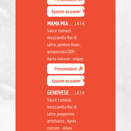
Ajouter au panier
MAMA MIA
14.5 €
Sauce tomate,
mozzarella fior di
latte, jambon blanc,
gorgonzola DDP;
Après cuisson : origan.
Personnaliser
Ajouter au panier
GENOVESE
14.5 €
Sauce tomate,
mozzarella fior di
latte, pepperoni,
artichauts ; Après
cuisson : olives