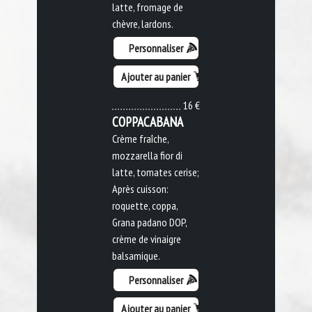
latte, fromage de
chèvre, lardons.
Personnaliser
Ajouter au panier
16 €
COPPACABANA
Crème fraîche,
mozzarella fior di
latte, tomates cerise;
Après cuisson:
roquette, coppa,
Grana padano DOP,
crème de vinaigre
balsamique.
Personnaliser
Ajouter au panier