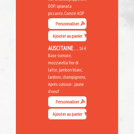
DOP, spianata
piccante, Comté AOP
Personnaliser
Ajouter au panier
AUSCITAINE
16 €
Base tomate,
mozzarella fior di
latte, jambon blanc,
lardons, champignons;
Après cuisson : jaune
d'oeuf
Personnaliser
Ajouter au panier