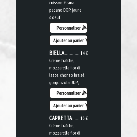
cuisson: Grana
padano DOP, jaune
d'oeuf.
Personnaliser
Ajouter au panier
BIELLA
14 €
Crème fraîche,
mozzarella fior di
latte, chorizo braisé,
gorgonzola DDP;
Personnaliser
Ajouter au panier
CAPRETTA
16 €
Crème fraîche,
mozzarella fior di