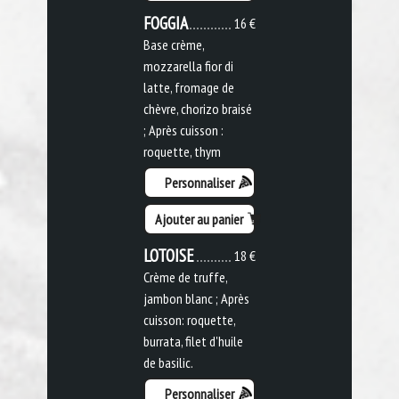
FOGGIA
16 €
Base crème,
mozzarella fior di
latte, fromage de
chèvre, chorizo braisé
; Après cuisson :
roquette, thym
Personnaliser
Ajouter au panier
LOTOISE
18 €
Crème de truffe,
jambon blanc ; Après
cuisson: roquette,
burrata, filet d'huile
de basilic.
Personnaliser