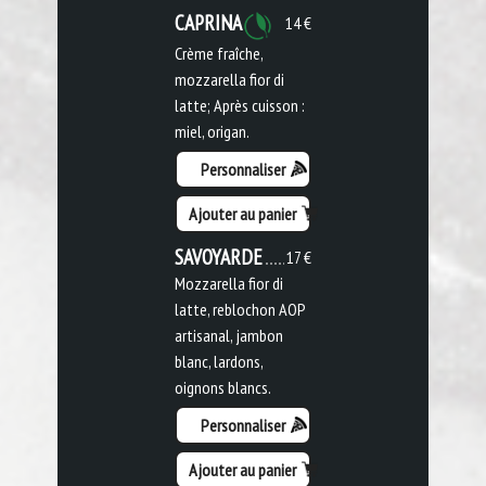
CAPRINA
14 €
Crème fraîche,
mozzarella fior di
latte; Après cuisson :
miel, origan.
Personnaliser
Ajouter au panier
SAVOYARDE
17 €
Mozzarella fior di
latte, reblochon AOP
artisanal, jambon
blanc, lardons,
oignons blancs.
Personnaliser
Ajouter au panier