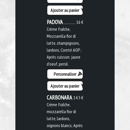
Ajouter au panier
PADOVA
16 €
Crème fraîche,
Mozzarella fior di
latte, champignons,
lardons, Comté AOP ;
Après cuisson: jaune
d'oeuf, persil.
Personnaliser
Ajouter au panier
CARBONARA
14.5 €
Crème fraîche,
mozzarella fior di
latte, lardons,
oignons blancs; Après