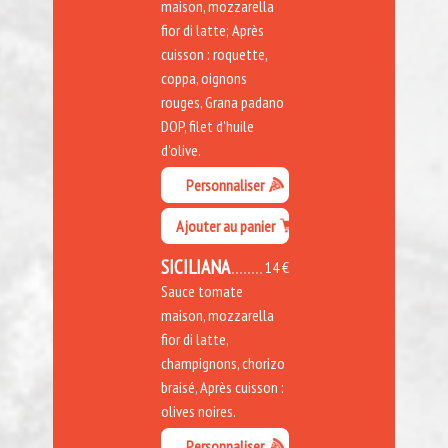
maison, mozzarella
fior di latte; Après
cuisson : roquette,
coppa, oignons
rouges, Grana padano
DOP, filet d'huile
d'olive.
Personnaliser
Ajouter au panier
SICILIANA
14 €
Sauce tomate
maison, mozzarella
fior di latte,
champignons, chorizo
braisé, Après cuisson :
olives noires.
Personnaliser