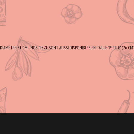
DIAMÈTRE 31 CM - NOS PIZZE SONT AUSSI DISPONIBLES EN TAILLE "PETITE" (26 CM