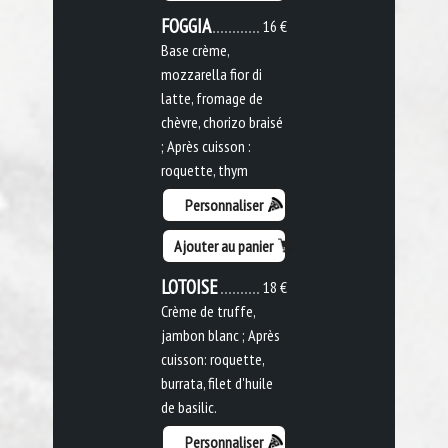
FOGGIA
16 €
Base crème,
mozzarella fior di
latte, fromage de
chèvre, chorizo braisé
; Après cuisson :
roquette, thym
Personnaliser
Ajouter au panier
LOTOISE
18 €
Crème de truffe,
jambon blanc ; Après
cuisson: roquette,
burrata, filet d'huile
de basilic.
Personnaliser