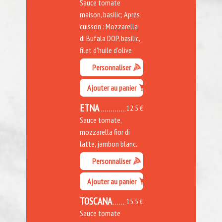
Sauce tomate
maison, basilic; Après
cuisson : Mozzarella
di Bufala DOP, basilic,
filet d'huile d'olive
Personnaliser
Ajouter au panier
ETNA
12.5 €
Sauce tomate,
mozzarella fior di
latte, jambon blanc.
Personnaliser
Ajouter au panier
TOSCANA
15.5 €
Sauce tomate