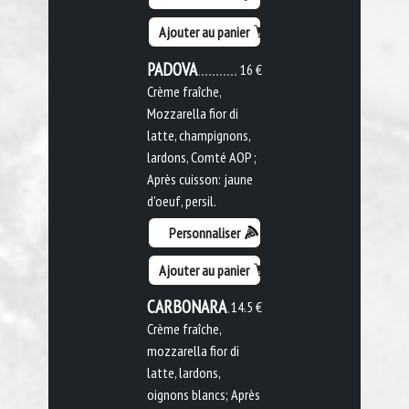
Ajouter au panier
PADOVA
16 €
Crème fraîche,
Mozzarella fior di
latte, champignons,
lardons, Comté AOP ;
Après cuisson: jaune
d'oeuf, persil.
Personnaliser
Ajouter au panier
CARBONARA
14.5 €
Crème fraîche,
mozzarella fior di
latte, lardons,
oignons blancs; Après