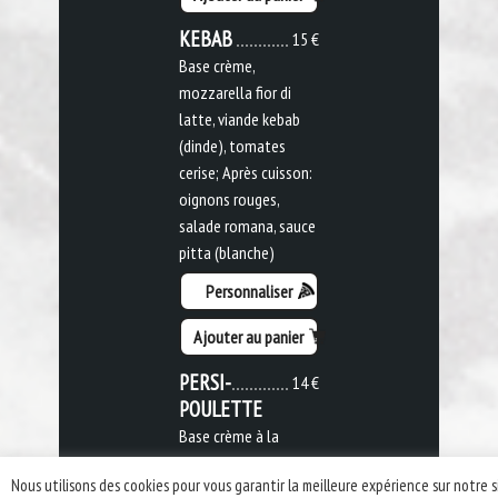
KEBAB
15 €
Base crème,
mozzarella fior di
latte, viande kebab
(dinde), tomates
cerise; Après cuisson:
oignons rouges,
salade romana, sauce
pitta (blanche)
Personnaliser
Ajouter au panier
PERSI-
14 €
POULETTE
Base crème à la
moutarde,
Nous utilisons des cookies pour vous garantir la meilleure expérience sur notre s
mozzarella fior di