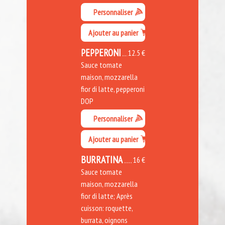
Personnaliser
Ajouter au panier
PEPPERONI
12.5 €
Sauce tomate
maison, mozzarella
fior di latte, pepperoni
DOP
Personnaliser
Ajouter au panier
BURRATINA
16 €
Sauce tomate
maison, mozzarella
fior di latte; Après
cuisson: roquette,
burrata, oignons