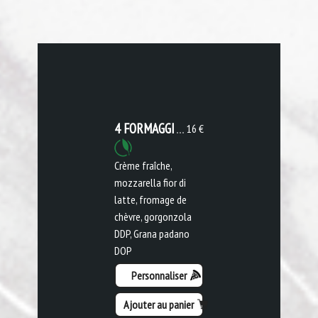
4 FORMAGGI
16 €
Crème fraîche,
mozzarella fior di
latte, fromage de
chèvre, gorgonzola
DDP, Grana padano
DOP
Personnaliser
Ajouter au panier