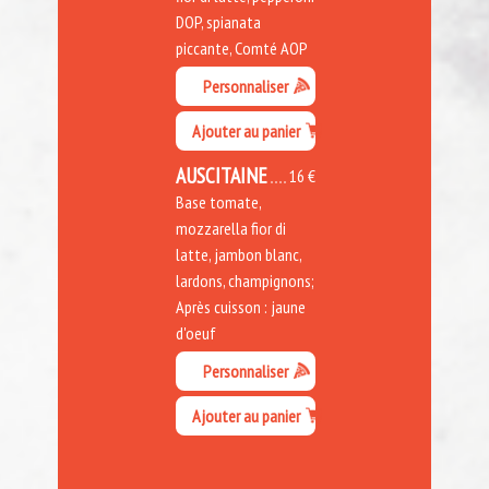
DOP, spianata
piccante, Comté AOP
Personnaliser
Ajouter au panier
AUSCITAINE
16 €
Base tomate,
mozzarella fior di
latte, jambon blanc,
lardons, champignons;
Après cuisson : jaune
d'oeuf
Personnaliser
Ajouter au panier