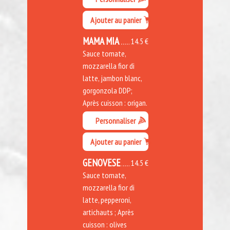
Ajouter au panier
MAMA MIA
14.5 €
Sauce tomate,
mozzarella fior di
latte, jambon blanc,
gorgonzola DDP;
Après cuisson : origan.
Personnaliser
Ajouter au panier
GENOVESE
14.5 €
Sauce tomate,
mozzarella fior di
latte, pepperoni,
artichauts ; Après
cuisson : olives