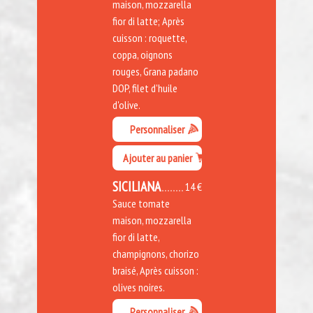
maison, mozzarella
fior di latte; Après
cuisson : roquette,
coppa, oignons
rouges, Grana padano
DOP, filet d'huile
d'olive.
Personnaliser
Ajouter au panier
SICILIANA
14 €
Sauce tomate
maison, mozzarella
fior di latte,
champignons, chorizo
braisé, Après cuisson :
olives noires.
Personnaliser