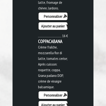
latte, fromage de
chèvre, lardons.
Personnaliser
Ajouter au panier
16 €
COPPACABANA
Crème fraîche,
mozzarella fior di
latte, tomates cerise;
Après cuisson:
roquette, coppa,
Grana padano DOP,
crème de vinaigre
balsamique.
Personnaliser
Ajouter au panier