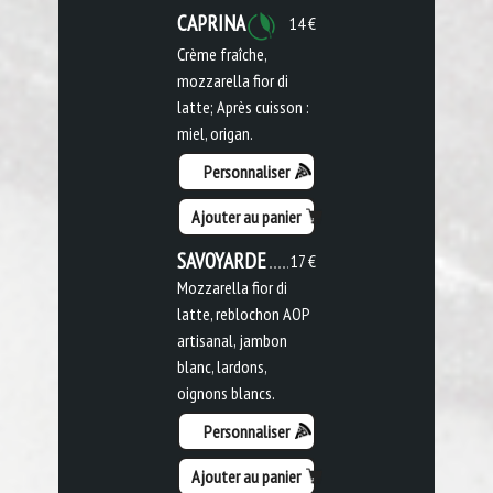
CAPRINA
14 €
Crème fraîche,
mozzarella fior di
latte; Après cuisson :
miel, origan.
Personnaliser
Ajouter au panier
SAVOYARDE
17 €
Mozzarella fior di
latte, reblochon AOP
artisanal, jambon
blanc, lardons,
oignons blancs.
Personnaliser
Ajouter au panier