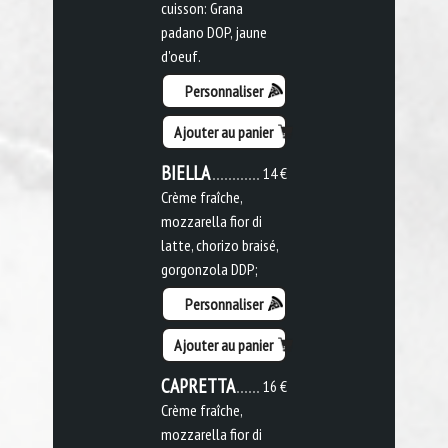
cuisson: Grana
padano DOP, jaune
d'oeuf.
Personnaliser
Ajouter au panier
BIELLA
14 €
Crème fraîche,
mozzarella fior di
latte, chorizo braisé,
gorgonzola DDP;
Personnaliser
Ajouter au panier
CAPRETTA
16 €
Crème fraîche,
mozzarella fior di