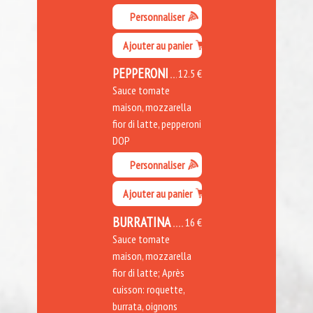
Personnaliser
Ajouter au panier
PEPPERONI
12.5 €
Sauce tomate
maison, mozzarella
fior di latte, pepperoni
DOP
Personnaliser
Ajouter au panier
BURRATINA
16 €
Sauce tomate
maison, mozzarella
fior di latte; Après
cuisson: roquette,
burrata, oignons