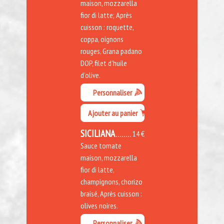
maison, mozzarella
fior di latte; Après
cuisson : roquette,
coppa, oignons
rouges, Grana padano
DOP, filet d'huile
d'olive.
Personnaliser
Ajouter au panier
SICILIANA
14 €
Sauce tomate
maison, mozzarella
fior di latte,
champignons, chorizo
braisé, Après cuisson :
olives noires.
Personnaliser