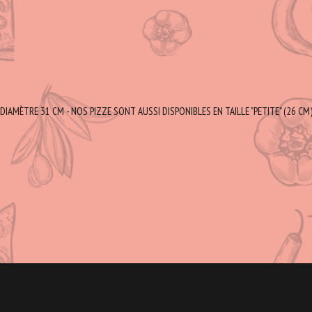
DIAMÈTRE 31 CM - NOS PIZZE SONT AUSSI DISPONIBLES EN TAILLE "PETITE" (26 CM