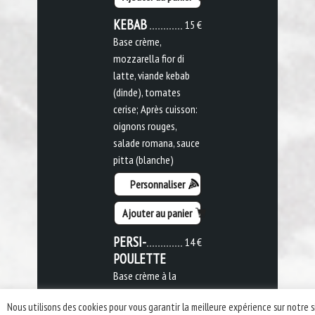
KEBAB
15 €
Base crème,
mozzarella fior di
latte, viande kebab
(dinde), tomates
cerise; Après cuisson:
oignons rouges,
salade romana, sauce
pitta (blanche)
Personnaliser
Ajouter au panier
PERSI-
14 €
POULETTE
Base crème à la
moutarde,
Nous utilisons des cookies pour vous garantir la meilleure expérience sur notre s
mozzarella fior di