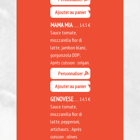
Ajouter au panier
MAMA MIA
14.5 €
Sauce tomate,
mozzarella fior di
latte, jambon blanc,
gorgonzola DDP;
Après cuisson : origan.
Personnaliser
Ajouter au panier
GENOVESE
14.5 €
Sauce tomate,
mozzarella fior di
latte, pepperoni,
artichauts ; Après
cuisson : olives