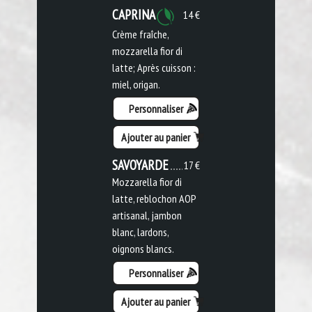
CAPRINA
14 €
Crème fraîche,
mozzarella fior di
latte; Après cuisson :
miel, origan.
Personnaliser
Ajouter au panier
SAVOYARDE
17 €
Mozzarella fior di
latte, reblochon AOP
artisanal, jambon
blanc, lardons,
oignons blancs.
Personnaliser
Ajouter au panier