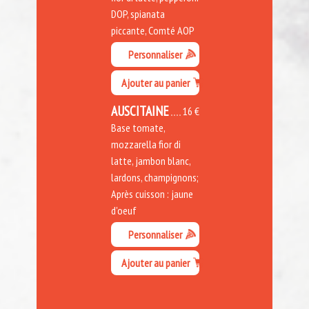
DOP, spianata
piccante, Comté AOP
Personnaliser
Ajouter au panier
AUSCITAINE
16 €
Base tomate,
mozzarella fior di
latte, jambon blanc,
lardons, champignons;
Après cuisson : jaune
d'oeuf
Personnaliser
Ajouter au panier