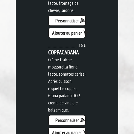
latte, fromage de
chèvre, lardons.
Personnaliser
Ajouter au panier
16 €
COPPACABANA
Crème fraîche,
mozzarella fior di
latte, tomates cerise;
Après cuisson:
roquette, coppa,
Grana padano DOP,
crème de vinaigre
balsamique.
Personnaliser
Ajouter au panier