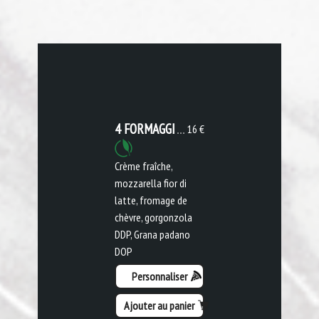
4 FORMAGGI
16 €
Crème fraîche,
mozzarella fior di
latte, fromage de
chèvre, gorgonzola
DDP, Grana padano
DOP
Personnaliser
Ajouter au panier