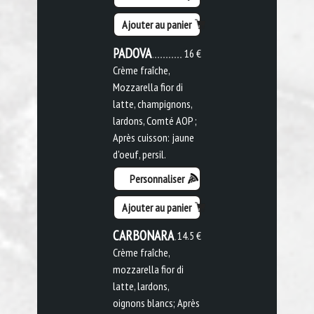
Ajouter au panier
PADOVA
16 €
Crème fraîche,
Mozzarella fior di
latte, champignons,
lardons, Comté AOP ;
Après cuisson: jaune
d'oeuf, persil.
Personnaliser
Ajouter au panier
CARBONARA
14.5 €
Crème fraîche,
mozzarella fior di
latte, lardons,
oignons blancs; Après