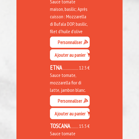
Sauce tomate
maison, basilic; Après
cuisson : Mozzarella
di Bufala DOP, basilic,
filet d'huile d'olive
Personnaliser
Ajouter au panier
ETNA
12.5 €
Sauce tomate,
mozzarella fior di
latte, jambon blanc.
Personnaliser
Ajouter au panier
TOSCANA
15.5 €
Sauce tomate