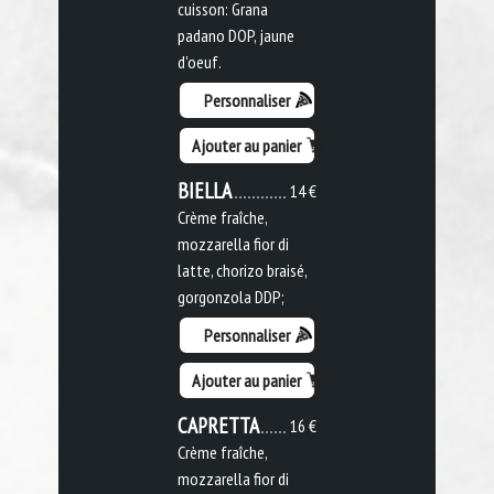
cuisson: Grana
padano DOP, jaune
d'oeuf.
Personnaliser
Ajouter au panier
BIELLA
14 €
Crème fraîche,
mozzarella fior di
latte, chorizo braisé,
gorgonzola DDP;
Personnaliser
Ajouter au panier
CAPRETTA
16 €
Crème fraîche,
mozzarella fior di