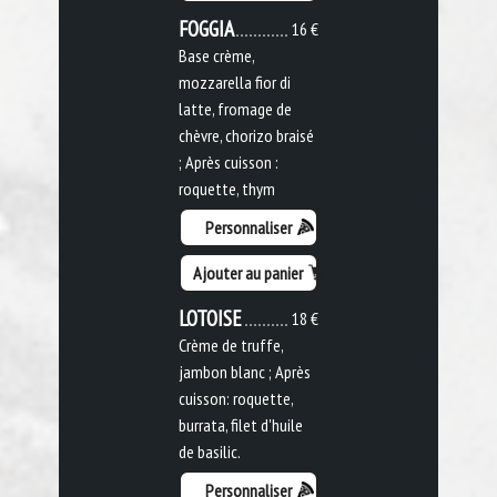
FOGGIA
16 €
Base crème,
mozzarella fior di
latte, fromage de
chèvre, chorizo braisé
; Après cuisson :
roquette, thym
Personnaliser
Ajouter au panier
LOTOISE
18 €
Crème de truffe,
jambon blanc ; Après
cuisson: roquette,
burrata, filet d'huile
de basilic.
Personnaliser