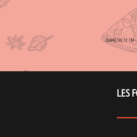
DIAMÈTRE 31 CM - 
LES F