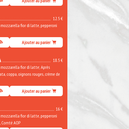
Ajouter au panier
12.5 €
ozzarella fior di latte, pepperoni
Ajouter au panier
A
18.5 €
ozzarella fior di latte; Après
rata, coppa, oignons rouges, crème de
Ajouter au panier
16 €
ozzarella fior di latte, pepperoni
e, Comté AOP