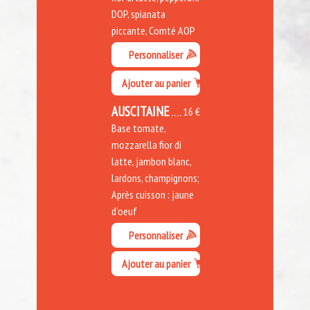
DOP, spianata
piccante, Comté AOP
Personnaliser
Ajouter au panier
AUSCITAINE
16 €
Base tomate,
mozzarella fior di
latte, jambon blanc,
lardons, champignons;
Après cuisson : jaune
d'oeuf
Personnaliser
Ajouter au panier