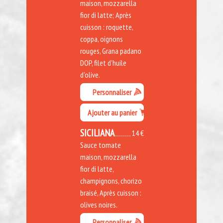
maison, mozzarella
fior di latte; Après
cuisson : roquette,
coppa, oignons
rouges, Grana padano
DOP, filet d'huile
d'olive.
Personnaliser
Ajouter au panier
SICILIANA
14 €
Sauce tomate
maison, mozzarella
fior di latte,
champignons, chorizo
braisé, Après cuisson :
olives noires.
Personnaliser