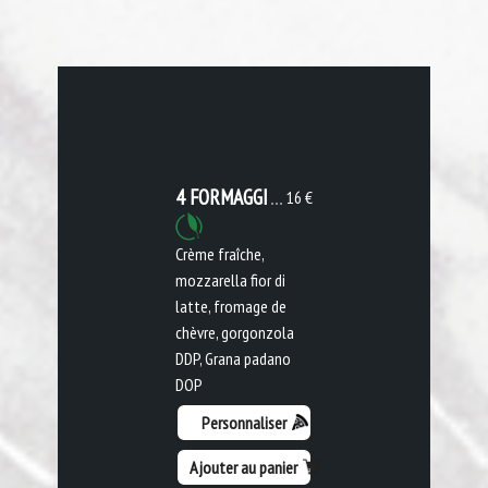
4 FORMAGGI
16 €
Crème fraîche,
mozzarella fior di
latte, fromage de
chèvre, gorgonzola
DDP, Grana padano
DOP
Personnaliser
Ajouter au panier