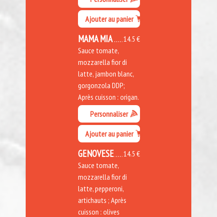
Ajouter au panier
MAMA MIA
14.5 €
Sauce tomate,
mozzarella fior di
latte, jambon blanc,
gorgonzola DDP;
Après cuisson : origan.
Personnaliser
Ajouter au panier
GENOVESE
14.5 €
Sauce tomate,
mozzarella fior di
latte, pepperoni,
artichauts ; Après
cuisson : olives