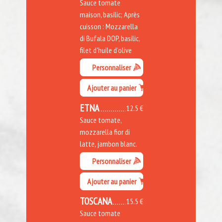
Sauce tomate
maison, basilic; Après
cuisson : Mozzarella
di Bufala DOP, basilic,
filet d'huile d'olive
Personnaliser
Ajouter au panier
ETNA
12.5 €
Sauce tomate,
mozzarella fior di
latte, jambon blanc.
Personnaliser
Ajouter au panier
TOSCANA
15.5 €
Sauce tomate