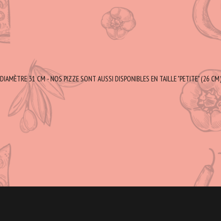
DIAMÈTRE 31 CM - NOS PIZZE SONT AUSSI DISPONIBLES EN TAILLE "PETITE" (26 CM