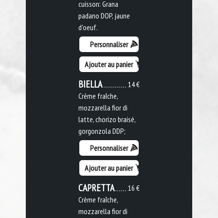
cuisson: Grana
padano DOP, jaune
d'oeuf.
Personnaliser
Ajouter au panier
BIELLA
14 €
Crème fraîche,
mozzarella fior di
latte, chorizo braisé,
gorgonzola DDP;
Personnaliser
Ajouter au panier
CAPRETTA
16 €
Crème fraîche,
mozzarella fior di