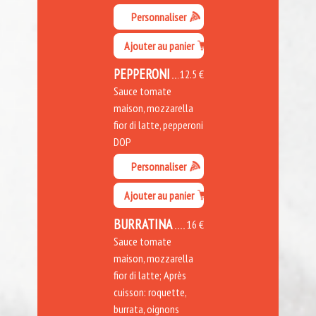
Personnaliser
Ajouter au panier
PEPPERONI
12.5 €
Sauce tomate
maison, mozzarella
fior di latte, pepperoni
DOP
Personnaliser
Ajouter au panier
BURRATINA
16 €
Sauce tomate
maison, mozzarella
fior di latte; Après
cuisson: roquette,
burrata, oignons