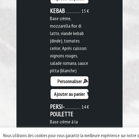
KEBAB
15 €
Base crème,
mozzarella fior di
latte, viande kebab
(dinde), tomates
cerise; Après cuisson:
oignons rouges,
salade romana, sauce
pitta (blanche)
Personnaliser
Ajouter au panier
PERSI-
14 €
POULETTE
Base crème à la
moutarde,
Nous utilisons des cookies pour vous garantir la meilleure expérience sur notre s
mozzarella fior di