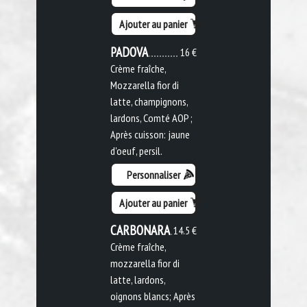
Ajouter au panier
PADOVA
16 €
Crème fraîche,
Mozzarella fior di
latte, champignons,
lardons, Comté AOP ;
Après cuisson: jaune
d'oeuf, persil.
Personnaliser
Ajouter au panier
CARBONARA
14.5 €
Crème fraîche,
mozzarella fior di
latte, lardons,
oignons blancs; Après