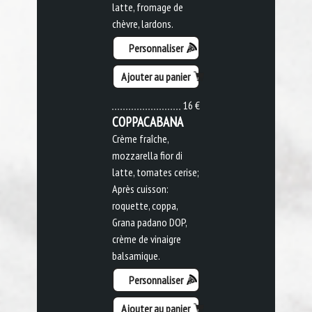
latte, fromage de
chèvre, lardons.
Personnaliser
Ajouter au panier
16 €
COPPACABANA
Crème fraîche,
mozzarella fior di
latte, tomates cerise;
Après cuisson:
roquette, coppa,
Grana padano DOP,
crème de vinaigre
balsamique.
Personnaliser
Ajouter au panier