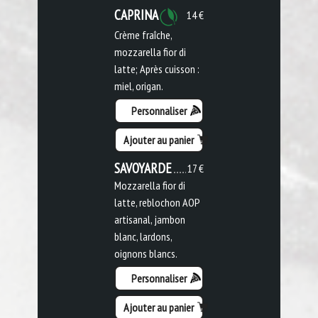
CAPRINA
14 €
Crème fraîche,
mozzarella fior di
latte; Après cuisson :
miel, origan.
Personnaliser
Ajouter au panier
SAVOYARDE
17 €
Mozzarella fior di
latte, reblochon AOP
artisanal, jambon
blanc, lardons,
oignons blancs.
Personnaliser
Ajouter au panier