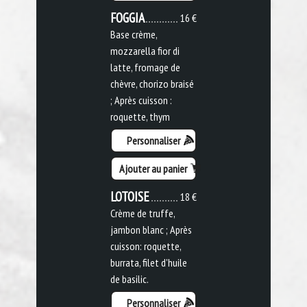
FOGGIA
16 €
Base crème,
mozzarella fior di
latte, fromage de
chèvre, chorizo braisé
; Après cuisson :
roquette, thym
Personnaliser
Ajouter au panier
LOTOISE
18 €
Crème de truffe,
jambon blanc ; Après
cuisson: roquette,
burrata, filet d'huile
de basilic.
Personnaliser