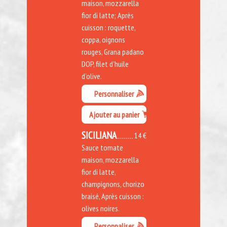
maison, mozzarella
fior di latte; Après
cuisson : roquette,
coppa, oignons
rouges, Grana padano
DOP, filet d'huile
d'olive.
Personnaliser
Ajouter au panier
SICILIANA
14 €
Sauce tomate
maison, mozzarella
fior di latte,
champignons, chorizo
braisé, Après cuisson :
olives noires.
Personnaliser