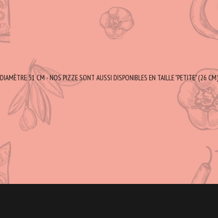
DIAMÈTRE 31 CM - NOS PIZZE SONT AUSSI DISPONIBLES EN TAILLE "PETITE" (26 CM