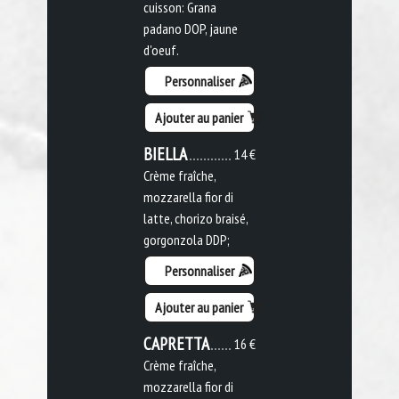
cuisson: Grana
padano DOP, jaune
d'oeuf.
Personnaliser
Ajouter au panier
BIELLA
14 €
Crème fraîche,
mozzarella fior di
latte, chorizo braisé,
gorgonzola DDP;
Personnaliser
Ajouter au panier
CAPRETTA
16 €
Crème fraîche,
mozzarella fior di