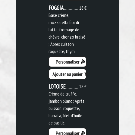
FOGGIA
16 €
Base crème,
mozzarella fior di
latte, fromage de
chèvre, chorizo braisé
; Après cuisson :
roquette, thym
Personnaliser
Ajouter au panier
LOTOISE
18 €
Crème de truffe,
jambon blanc ; Après
cuisson: roquette,
burrata, filet d'huile
de basilic.
Personnaliser