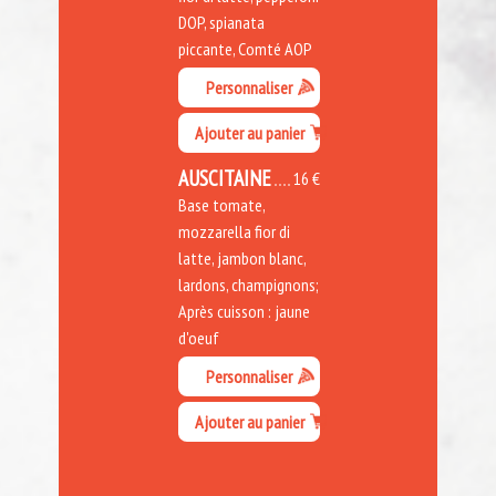
DOP, spianata
piccante, Comté AOP
Personnaliser
Ajouter au panier
AUSCITAINE
16 €
Base tomate,
mozzarella fior di
latte, jambon blanc,
lardons, champignons;
Après cuisson : jaune
d'oeuf
Personnaliser
Ajouter au panier