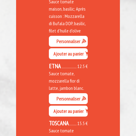
Sauce tomate
maison, basilic; Après
cuisson : Mozzarella
di Bufala DOP, basilic,
filet d'huile d'olive
Personnaliser
Ajouter au panier
ETNA
12.5 €
Sauce tomate,
mozzarella fior di
latte, jambon blanc.
Personnaliser
Ajouter au panier
TOSCANA
15.5 €
Sauce tomate