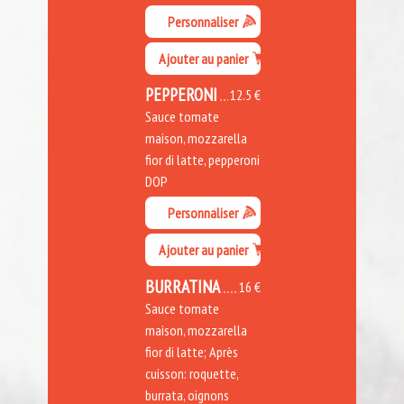
Personnaliser
Ajouter au panier
PEPPERONI
12.5 €
Sauce tomate
maison, mozzarella
fior di latte, pepperoni
DOP
Personnaliser
Ajouter au panier
BURRATINA
16 €
Sauce tomate
maison, mozzarella
fior di latte; Après
cuisson: roquette,
burrata, oignons