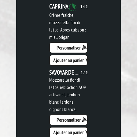
CAPRINA
14 €
Crème fraîche,
mozzarella fior di
latte; Après cuisson :
miel, origan.
Personnaliser
Ajouter au panier
SAVOYARDE
17 €
Mozzarella fior di
latte, reblochon AOP
artisanal, jambon
blanc, lardons,
oignons blancs.
Personnaliser
Ajouter au panier