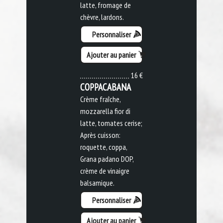
latte, fromage de
chèvre, lardons.
Personnaliser
Ajouter au panier
16 €
COPPACABANA
Crème fraîche,
mozzarella fior di
latte, tomates cerise;
Après cuisson:
roquette, coppa,
Grana padano DOP,
crème de vinaigre
balsamique.
Personnaliser
Ajouter au panier