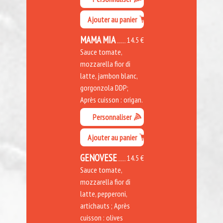
Ajouter au panier
MAMA MIA
14.5 €
Sauce tomate,
mozzarella fior di
latte, jambon blanc,
gorgonzola DDP;
Après cuisson : origan.
Personnaliser
Ajouter au panier
GENOVESE
14.5 €
Sauce tomate,
mozzarella fior di
latte, pepperoni,
artichauts ; Après
cuisson : olives