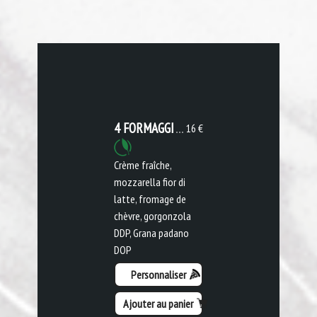
4 FORMAGGI
16 €
Crème fraîche,
mozzarella fior di
latte, fromage de
chèvre, gorgonzola
DDP, Grana padano
DOP
Personnaliser
Ajouter au panier