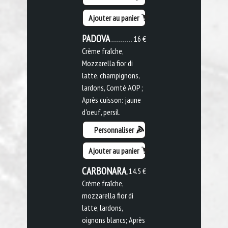
Ajouter au panier
PADOVA
16 €
Crème fraîche,
Mozzarella fior di
latte, champignons,
lardons, Comté AOP ;
Après cuisson: jaune
d'oeuf, persil.
Personnaliser
Ajouter au panier
CARBONARA
14.5 €
Crème fraîche,
mozzarella fior di
latte, lardons,
oignons blancs; Après