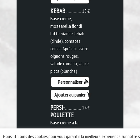
KEBAB
15 €
Base crème,
mozzarella fior di
latte, viande kebab
(dinde), tomates
cerise; Après cuisson:
oignons rouges,
salade romana, sauce
pitta (blanche)
Personnaliser
Ajouter au panier
PERSI-
14 €
POULETTE
Base crème à la
moutarde,
Nous utilisons des cookies pour vous garantir la meilleure expérience sur notre s
mozzarella fior di