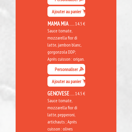
Ajouter au panier
MAMA MIA
14.5 €
Sauce tomate,
mozzarella fior di
latte, jambon blanc,
gorgonzola DDP;
Après cuisson : origan.
Personnaliser
Ajouter au panier
GENOVESE
14.5 €
Sauce tomate,
mozzarella fior di
latte, pepperoni,
artichauts ; Après
cuisson : olives