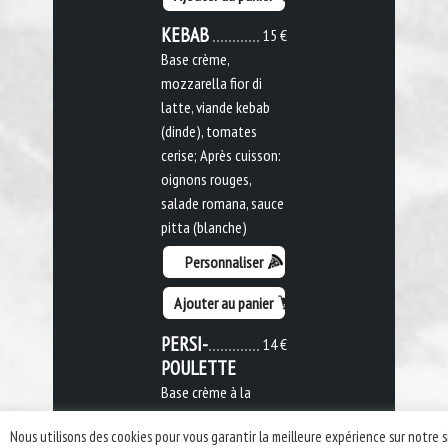
KEBAB
15 €
Base crème,
mozzarella fior di
latte, viande kebab
(dinde), tomates
cerise; Après cuisson:
oignons rouges,
salade romana, sauce
pitta (blanche)
Personnaliser
Ajouter au panier
PERSI-
14 €
POULETTE
Base crème à la
moutarde,
Nous utilisons des cookies pour vous garantir la meilleure expérience sur notre s
mozzarella fior di