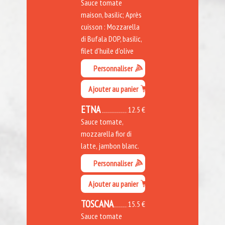
Sauce tomate
maison, basilic; Après
cuisson : Mozzarella
di Bufala DOP, basilic,
filet d'huile d'olive
Personnaliser
Ajouter au panier
ETNA
12.5 €
Sauce tomate,
mozzarella fior di
latte, jambon blanc.
Personnaliser
Ajouter au panier
TOSCANA
15.5 €
Sauce tomate