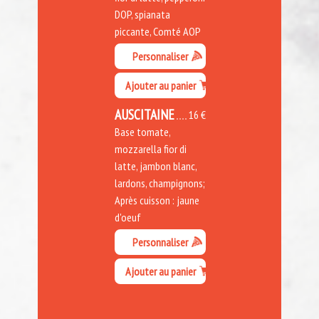
DOP, spianata
piccante, Comté AOP
Personnaliser
Ajouter au panier
AUSCITAINE
16 €
Base tomate,
mozzarella fior di
latte, jambon blanc,
lardons, champignons;
Après cuisson : jaune
d'oeuf
Personnaliser
Ajouter au panier