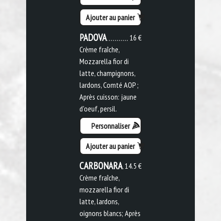
Ajouter au panier
PADOVA
16 €
Crème fraîche,
Mozzarella fior di
latte, champignons,
lardons, Comté AOP ;
Après cuisson: jaune
d'oeuf, persil.
Personnaliser
Ajouter au panier
CARBONARA
14.5 €
Crème fraîche,
mozzarella fior di
latte, lardons,
oignons blancs; Après