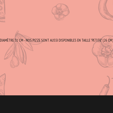
DIAMÈTRE 31 CM - NOS PIZZE SONT AUSSI DISPONIBLES EN TAILLE "PETITE" (26 CM