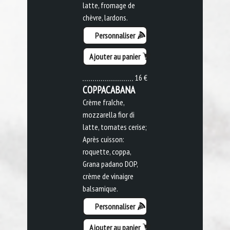
latte, fromage de
chèvre, lardons.
Personnaliser
Ajouter au panier
16 €
COPPACABANA
Crème fraîche,
mozzarella fior di
latte, tomates cerise;
Après cuisson:
roquette, coppa,
Grana padano DOP,
crème de vinaigre
balsamique.
Personnaliser
Ajouter au panier