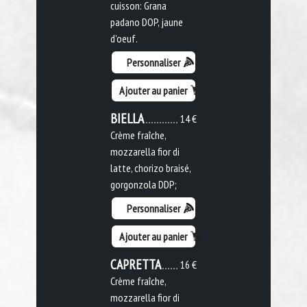
cuisson: Grana
padano DOP, jaune
d'oeuf.
Personnaliser
Ajouter au panier
BIELLA
14 €
Crème fraîche,
mozzarella fior di
latte, chorizo braisé,
gorgonzola DDP;
Personnaliser
Ajouter au panier
CAPRETTA
16 €
Crème fraîche,
mozzarella fior di