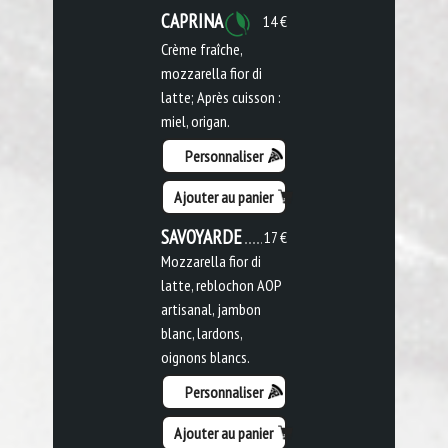
CAPRINA
14 €
Crème fraîche,
mozzarella fior di
latte; Après cuisson :
miel, origan.
Personnaliser
Ajouter au panier
SAVOYARDE
17 €
Mozzarella fior di
latte, reblochon AOP
artisanal, jambon
blanc, lardons,
oignons blancs.
Personnaliser
Ajouter au panier