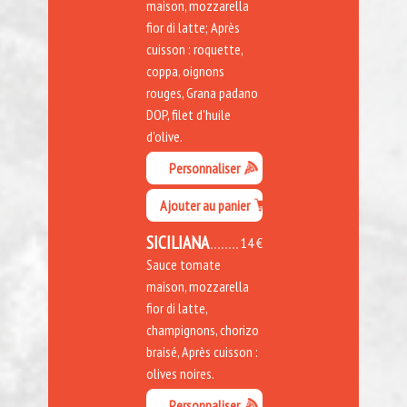
maison, mozzarella
fior di latte; Après
cuisson : roquette,
coppa, oignons
rouges, Grana padano
DOP, filet d'huile
d'olive.
Personnaliser
Ajouter au panier
SICILIANA
14 €
Sauce tomate
maison, mozzarella
fior di latte,
champignons, chorizo
braisé, Après cuisson :
olives noires.
Personnaliser