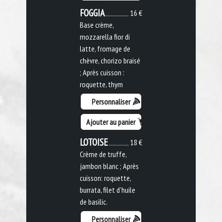
FOGGIA
16 €
Base crème,
mozzarella fior di
latte, fromage de
chèvre, chorizo braisé
; Après cuisson :
roquette, thym
Personnaliser
Ajouter au panier
LOTOISE
18 €
Crème de truffe,
jambon blanc ; Après
cuisson: roquette,
burrata, filet d'huile
de basilic.
Personnaliser