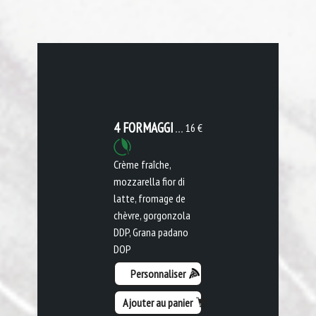
4 FORMAGGI
16 €
Crème fraîche,
mozzarella fior di
latte, fromage de
chèvre, gorgonzola
DDP, Grana padano
DOP
Personnaliser
Ajouter au panier