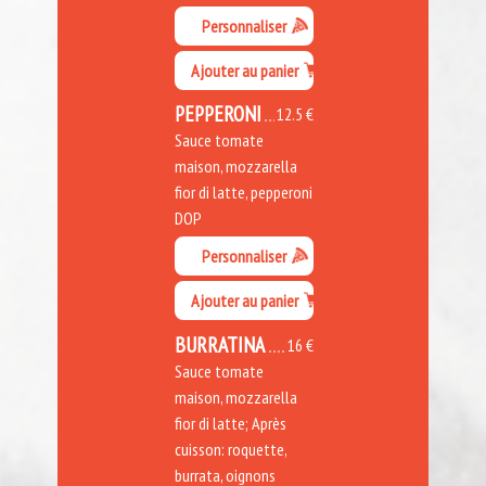
Personnaliser
Ajouter au panier
PEPPERONI
12.5 €
Sauce tomate
maison, mozzarella
fior di latte, pepperoni
DOP
Personnaliser
Ajouter au panier
BURRATINA
16 €
Sauce tomate
maison, mozzarella
fior di latte; Après
cuisson: roquette,
burrata, oignons