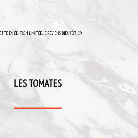
ETTE EN ÉDITION LIMITÉE. JE REVIENS BIENTÔT 😉
LES TOMATES