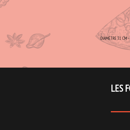
DIAMÈTRE 31 CM - 
LES F