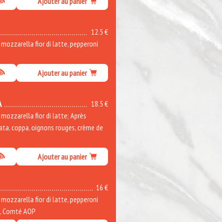
Ajouter au panier
12.5 €
ozzarella fior di latte, pepperoni
Ajouter au panier
A
18.5 €
ozzarella fior di latte; Après
rata, coppa, oignons rouges, crème de
Ajouter au panier
16 €
ozzarella fior di latte, pepperoni
e, Comté AOP