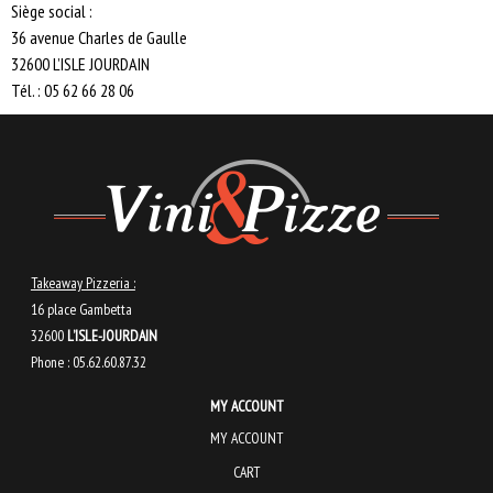
Siège social :
36 avenue Charles de Gaulle
32600 L’ISLE JOURDAIN
Tél. : 05 62 66 28 06
Takeaway Pizzeria :
16 place Gambetta
32600
L’ISLE-JOURDAIN
Phone : 05.62.60.87.32
MY ACCOUNT
MY ACCOUNT
CART