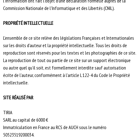
l’information ont fait l’objet d’une déclaration formelle auprès de la
Commission Nationale de l’Informatique et des Libertés (CNIL).
PROPRIÉTÉ INTELLECTUELLE
L’ensemble de ce site relève des législations Françaises et Internationales
sur les droits d’auteur et la propriété intellectuelle. Tous les droits de
reproduction sont réservés pour les textes et les photographies de ce site.
La reproduction de tout ou partie de ce site sur un support électronique
ou autre quel qu’il soit, est formellement interdite sauf autorisation
écrite de l’auteur, conformément à l’article L 122-4 du Code le Propriété
intellectuelle.
SITE RÉALISÉ PAR
TIRIA
SARL au capital de 6000 €
Immatriculation en France au RCS de AUCH sous le numéro
50523519200034.