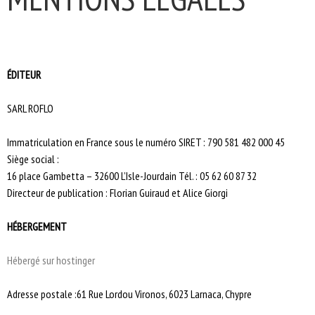
ÉDITEUR
SARL ROFLO
Immatriculation en France sous le numéro SIRET : 790 581 482 000 45
Siège social :
16 place Gambetta – 32600 L’Isle-Jourdain Tél. :
05 62 60 87 32
Directeur de publication : Florian Guiraud et Alice Giorgi
HÉBERGEMENT
Hébergé sur hostinger
Adresse postale :61 Rue Lordou Vironos, 6023 Larnaca, Chypre