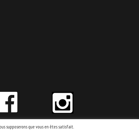
 nous supposerons que vous en êtes satisfait.