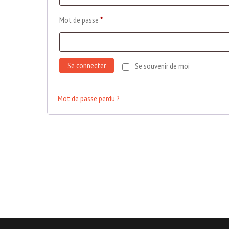
Mot de passe
*
Se connecter
Se souvenir de moi
Mot de passe perdu ?