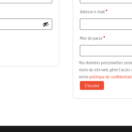
Adresse e-mail
*
Mot de passe
*
Vos données personnelles seron
visite du site web, gérer l’accè
notre
politique de confidential
S’inscrire