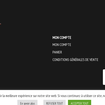
MON COMPTE
MON COMPTE
PANIER
CONDITIONS GÉNÉRALES DE VENTE
r la meilleure expérience sur notre site web. Si vous continuez à utiliser ce site,
En savoir plus
REFUSER TOUT
ACCEPTER TOUT