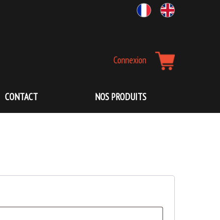
Aller
Connexion
à
la
navigation
CONTACT
NOS PRODUITS
principale