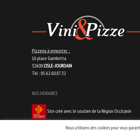
Pizzeria à emporter :
16 place Gambetta
32600
L’ISLE-JOURDAIN
Tél : 05.62.60.87.32
NOS HORAIRES
Site créé avec le soutien de la Région Occitanie
Nous utilisons des cookies pour vous garanti