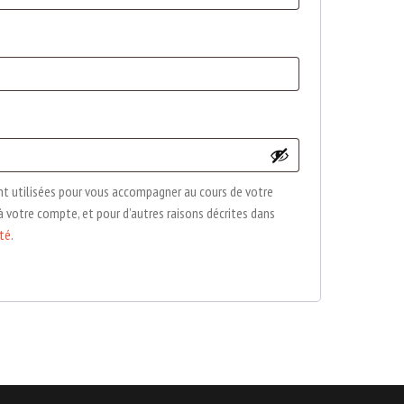
t utilisées pour vous accompagner au cours de votre
s à votre compte, et pour d’autres raisons décrites dans
ité
.