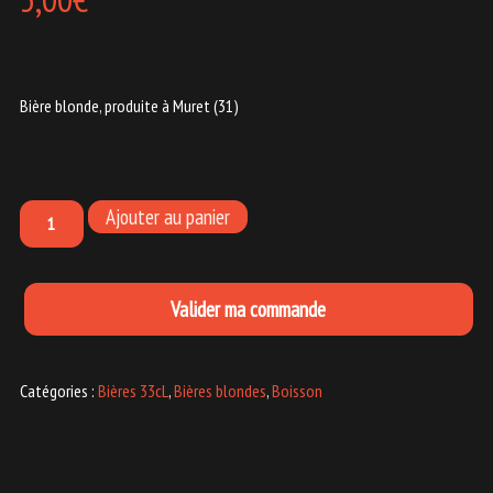
Bière blonde, produite à Muret (31)
Ajouter au panier
Valider ma commande
Catégories :
Bières 33cL
,
Bières blondes
,
Boisson