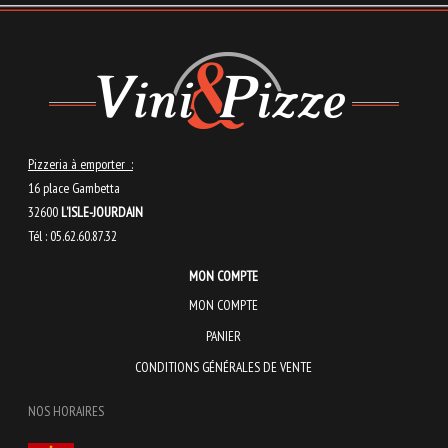
Pizzeria à emporter :
16 place Gambetta
32600
L’ISLE-JOURDAIN
Tél : 05.62.60.87.32
MON COMPTE
MON COMPTE
PANIER
CONDITIONS GÉNÉRALES DE VENTE
NOS HORAIRES