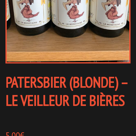
PATERSBIER (BLONDE) –
LE VEILLEUR DE BIÈRES
5,00
€