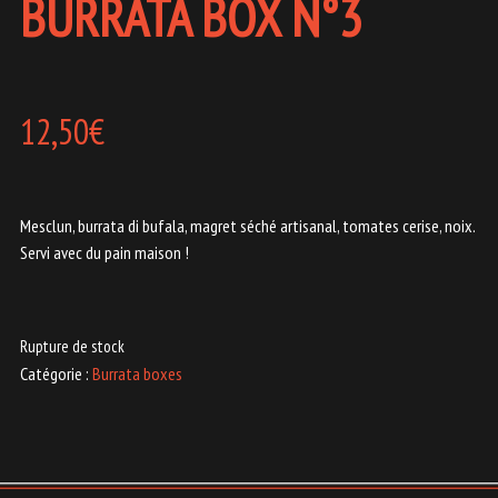
BURRATA BOX N°3
12,50
€
Mesclun, burrata di bufala, magret séché artisanal, tomates cerise, noix.
Servi avec du pain maison !
Rupture de stock
Catégorie :
Burrata boxes