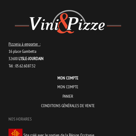
Pizzeria à emporter :
16 place Gambetta
32600
L’ISLE-JOURDAIN
Tél : 05.62.60.87.32
MON COMPTE
MON COMPTE
PANIER
CONDITIONS GÉNÉRALES DE VENTE
NOS HORAIRES
Site créé avec le soutien de la Région Occitanie