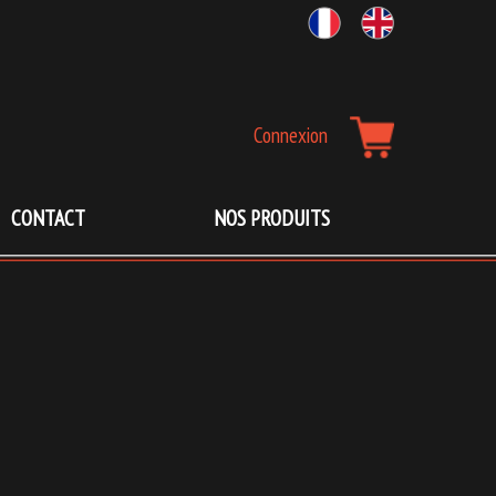
Aller
Connexion
à
la
navigation
CONTACT
NOS PRODUITS
principale