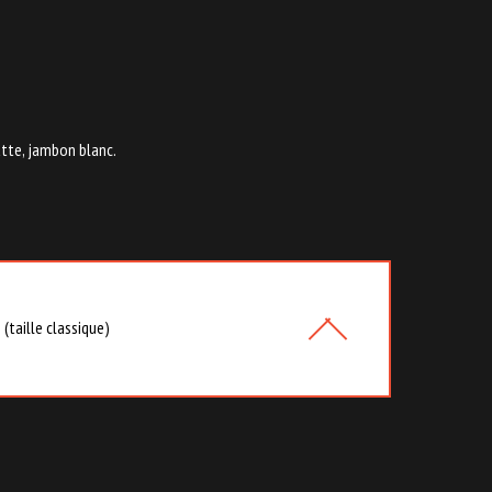
atte, jambon blanc.
(taille classique)