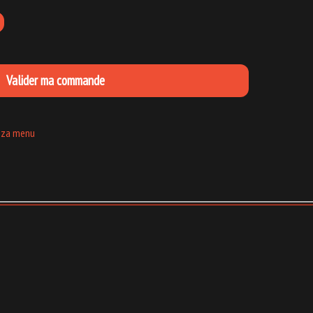
Valider ma commande
zza menu