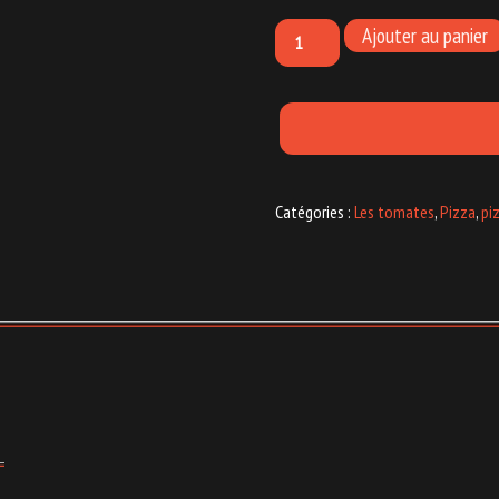
Ajouter au panier
Catégories :
Les tomates
,
Pizza
,
pi