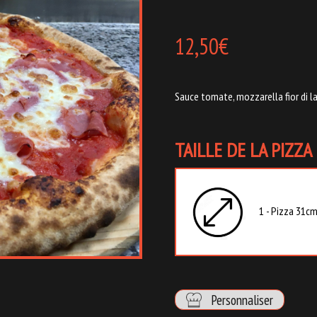
12,50
€
Sauce tomate, mozzarella fior di l
TAILLE DE LA PIZZA
1 - Pizza 31cm 
Personnaliser