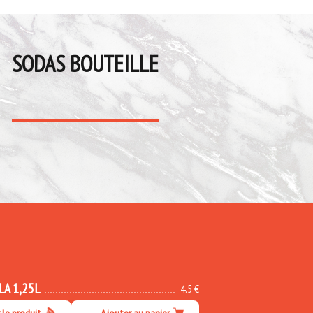
SODAS BOUTEILLE
LA 1,25L
4.5 €
r le produit
Ajouter au panier