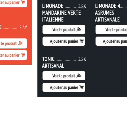
er au panier
LIMONADE
LIMONADE 4
3.5 €
MANDARINE VERTE
AGRUMES
ITALIENNE
ARTISANALE
R
2.5 €
Voir le produit
Voir le produi
Ajouter au panier
Ajouter au pan
 le produit
er au panier
TONIC
3.5 €
ARTISANAL
Voir le produit
Ajouter au panier