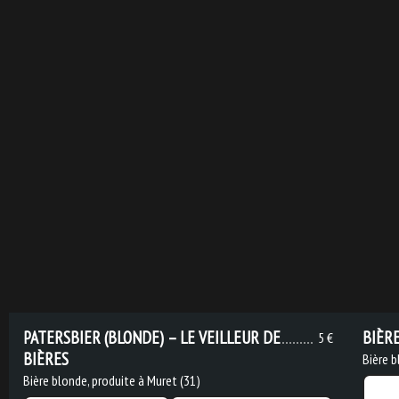
PATERSBIER (BLONDE) – LE VEILLEUR DE
BIÈR
5 €
BIÈRES
Bière b
Bière blonde, produite à Muret (31)